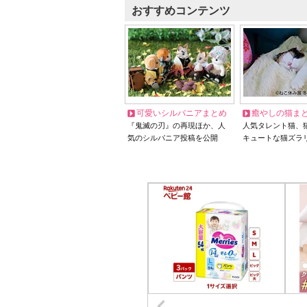
おすすめコンテンツ
可愛いシルバニアまとめ
癒やしの猫ま
『鬼滅の刃』の再現ほか、人
人気タレント猫、
気のシルバニア投稿を公開
キュートな猫ズラ