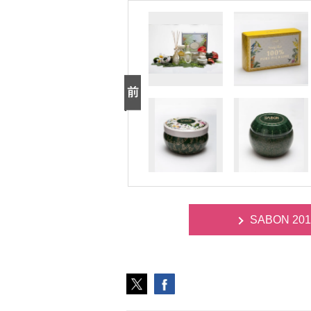
SABON 201