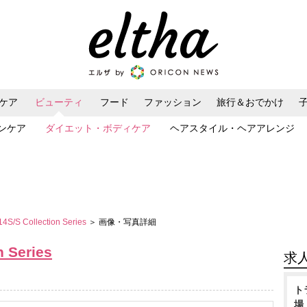
ケア
ビューティ
フード
ファッション
旅行＆おでかけ
ンケア
ダイエット・ボディケア
ヘアスタイル・ヘアアレンジ
S/S Collection Series
＞ 画像・写真詳細
 Series
求
ト
場