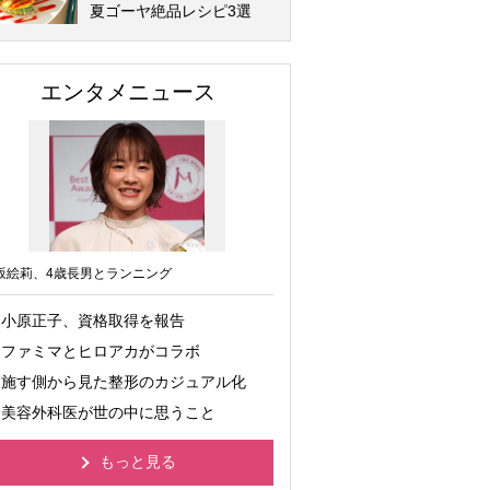
夏ゴーヤ絶品レシピ3選
エンタメニュース
坂絵莉、4歳長男とランニング
小原正子、資格取得を報告
ファミマとヒロアカがコラボ
施す側から見た整形のカジュアル化
美容外科医が世の中に思うこと
もっと見る