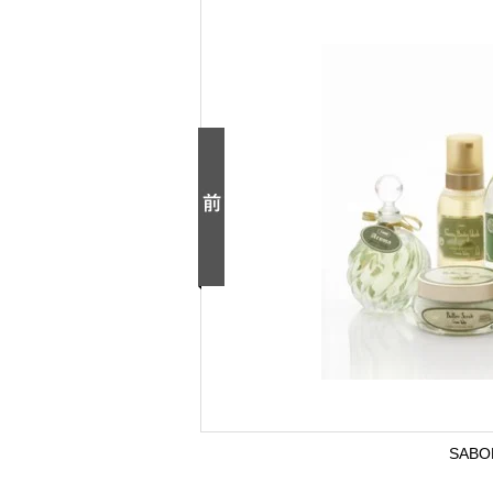
SABON