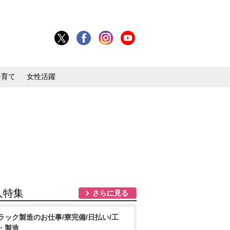
子育て
女性活躍
人特集
さらに見る
ラック製造のお仕事/寮完備/日払い/工
・製造