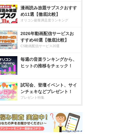
漫画読み放題サブスクおすす
め11選【徹底比較】
オリコン顧客満足度ランキング
2026年動画配信サービスお
すすめ40選【徹底比較】
CS動画配信サービス20選
毎週の音楽ランキングから、
ヒットの推移をチェック！
試写会、登壇イベント、サイ
ンチェキなどプレゼント！
プレゼント特集