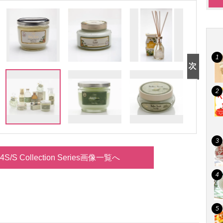
4S/S Collection Series画像一覧へ