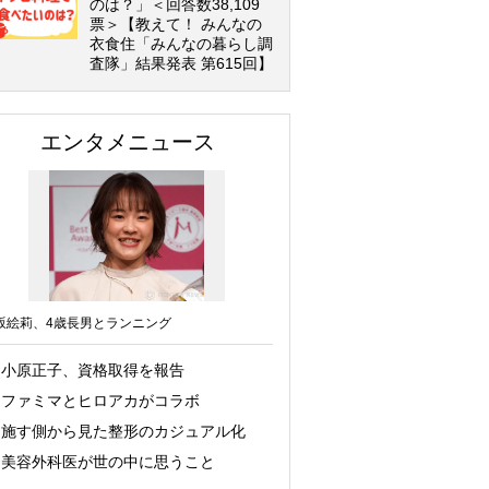
のは？」＜回答数38,109
票＞【教えて！ みんなの
衣食住「みんなの暮らし調
査隊」結果発表 第615回】
エンタメニュース
坂絵莉、4歳長男とランニング
小原正子、資格取得を報告
ファミマとヒロアカがコラボ
施す側から見た整形のカジュアル化
美容外科医が世の中に思うこと