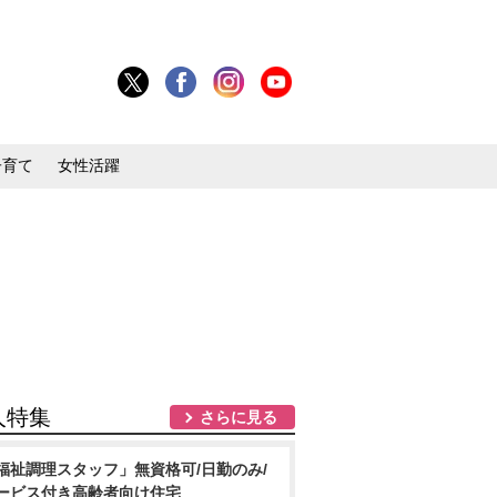
子育て
女性活躍
人特集
さらに見る
福祉調理スタッフ」無資格可/日勤のみ/
ービス付き高齢者向け住宅