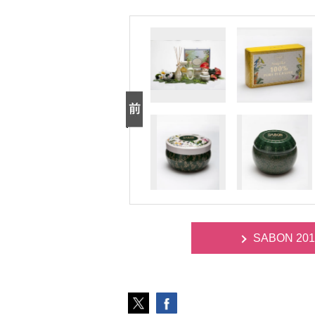
SABON 201