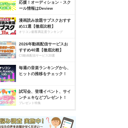
応援！オーディション・スク
ール情報はDeview
漫画読み放題サブスクおすす
め11選【徹底比較】
オリコン顧客満足度ランキング
2026年動画配信サービスお
すすめ40選【徹底比較】
CS動画配信サービス20選
毎週の音楽ランキングから、
ヒットの推移をチェック！
試写会、登壇イベント、サイ
ンチェキなどプレゼント！
プレゼント特集