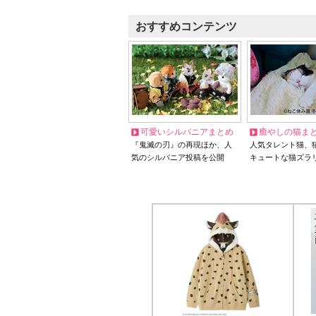
おすすめコンテンツ
可愛いシルバニアまとめ
癒やしの猫ま
『鬼滅の刃』の再現ほか、人
人気タレント猫、
気のシルバニア投稿を公開
キュートな猫ズラ