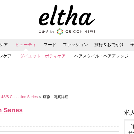
ケア
ビューティ
フード
ファッション
旅行＆おでかけ
ンケア
ダイエット・ボディケア
ヘアスタイル・ヘアアレンジ
S/S Collection Series
＞ 画像・写真詳細
 Series
求
「
サ