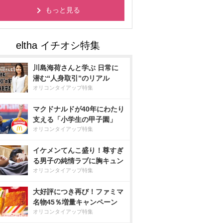
もっと見る
川島海荷さんと学ぶ 日常に
潜む“人身取引”のリアル
オリコンタイアップ特集
マクドナルドが40年にわたり
支える「小学生の甲子園」
オリコンタイアップ特集
イケメンてんこ盛り！尊すぎ
る男子の純情ラブに胸キュン
オリコンタイアップ特集
大好評につき再び！ファミマ
名物45％増量キャンペーン
オリコンタイアップ特集