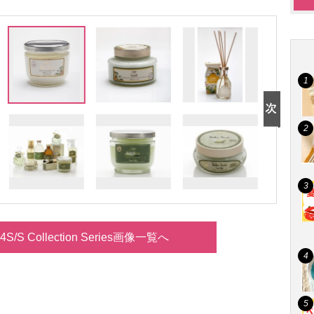
4S/S Collection Series画像一覧へ