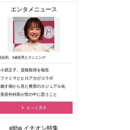
エンタメニュース
坂絵莉、4歳長男とランニング
小原正子、資格取得を報告
ファミマとヒロアカがコラボ
施す側から見た整形のカジュアル化
美容外科医が世の中に思うこと
もっと見る