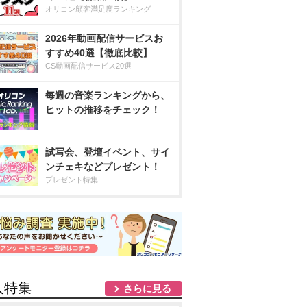
オリコン顧客満足度ランキング
2026年動画配信サービスお
すすめ40選【徹底比較】
CS動画配信サービス20選
毎週の音楽ランキングから、
ヒットの推移をチェック！
試写会、登壇イベント、サイ
ンチェキなどプレゼント！
プレゼント特集
人特集
さらに見る