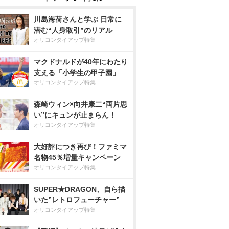
川島海荷さんと学ぶ 日常に
潜む“人身取引”のリアル
オリコンタイアップ特集
マクドナルドが40年にわたり
支える「小学生の甲子園」
オリコンタイアップ特集
森崎ウィン×向井康二“両片思
い”にキュンが止まらん！
オリコンタイアップ特集
大好評につき再び！ファミマ
名物45％増量キャンペーン
オリコンタイアップ特集
SUPER★DRAGON、自ら描
いた”レトロフューチャー”
オリコンタイアップ特集