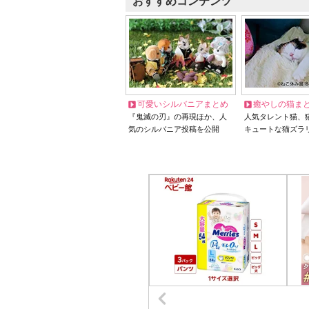
おすすめコンテンツ
可愛いシルバニアまとめ
癒やしの猫ま
『鬼滅の刃』の再現ほか、人
人気タレント猫、
気のシルバニア投稿を公開
キュートな猫ズラ