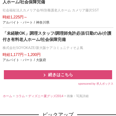
人ホーム/社会保障完備
社会福祉法人カメリア会/特別養護老人ホーム カメリア藤沢SST
時給1,225円～
アルバイト・パート / 神奈川県
「未経験OK」調理スタッフ/調理師免許必須/日勤のみ/介護
付き有料老人ホーム/社会保障完備
株式会社SOYOKAZE/新大阪ケアコミュニティそよ風
時給1,177円～1,200円
アルバイト・パート / 大阪府
続きはこちら
sponsored by 求人ボックス
ホーム
>
コラム
>
ディズニー夏グッズ2014
> 画像・写真詳細
ピックアップ