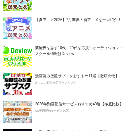
【夏アニメ2026】7月期夏の新アニメを一挙紹介！
芸能界を志す10代～20代を応援！オーディション・
スクール情報はDeview
漫画読み放題サブスクおすすめ11選【徹底比較】
オリコン顧客満足度ランキング
2026年動画配信サービスおすすめ40選【徹底比較】
CS動画配信サービス20選