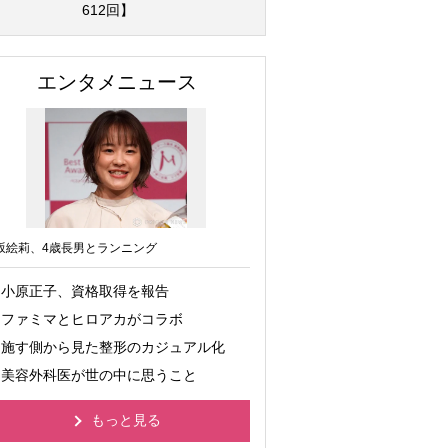
612回】
エンタメニュース
坂絵莉、4歳長男とランニング
小原正子、資格取得を報告
ファミマとヒロアカがコラボ
施す側から見た整形のカジュアル化
美容外科医が世の中に思うこと
もっと見る