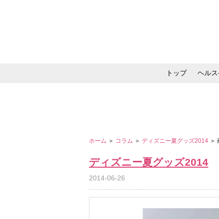
トップ
ヘルス
メイク・コスメ・スキ
ホーム
＞
コラム
＞
ディズニー夏グッズ2014
＞
ディズニー夏グッズ2014
2014-06-26