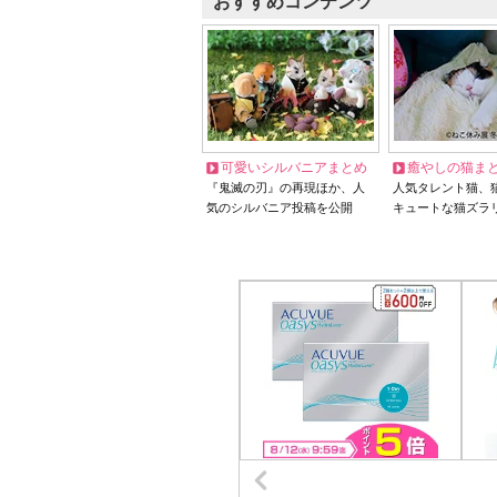
おすすめコンテンツ
可愛いシルバニアまとめ
癒やしの猫ま
『鬼滅の刃』の再現ほか、人
人気タレント猫、
気のシルバニア投稿を公開
キュートな猫ズラ