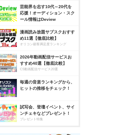
芸能界を志す10代～20代を
応援！オーディション・スク
ール情報はDeview
漫画読み放題サブスクおすす
め11選【徹底比較】
オリコン顧客満足度ランキング
2026年動画配信サービスお
すすめ40選【徹底比較】
CS動画配信サービス20選
毎週の音楽ランキングから、
ヒットの推移をチェック！
試写会、登壇イベント、サイ
ンチェキなどプレゼント！
プレゼント特集