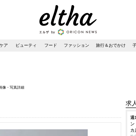
ケア
ビューティ
フード
ファッション
旅行＆おでかけ
ンケア
ダイエット・ボディケア
ヘアスタイル・ヘアアレンジ
 画像・写真詳細
求
週
ン
カ