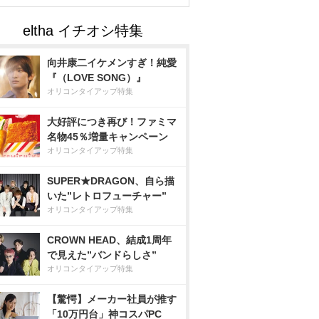
向井康二イケメンすぎ！純愛
『（LOVE SONG）』
オリコンタイアップ特集
大好評につき再び！ファミマ
名物45％増量キャンペーン
オリコンタイアップ特集
SUPER★DRAGON、自ら描
いた”レトロフューチャー”
オリコンタイアップ特集
CROWN HEAD、結成1周年
で見えた”バンドらしさ”
オリコンタイアップ特集
【驚愕】メーカー社員が推す
「10万円台」神コスパPC