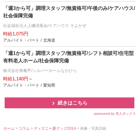
「週3から可」調理スタッフ/無資格可/午後のみ/ケアハウス/
社会保障完備
社会福祉法人上磯清風会/ケアハウス そよかぜ
時給1,075円
アルバイト・パート / 北海道
「週1から可」調理スタッフ/無資格可/シフト相談可/住宅型
有料老人ホーム/社会保障完備
株式会社角亀甲/シルバーホームなかひら
時給1,140円～
アルバイト・パート / 愛知県
続きはこちら
sponsored by 求人ボックス
ホーム
>
コラム
>
ディズニー夏グッズ2014
> 画像・写真詳細