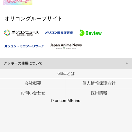
オリコングループサイト
クッキーの使用について
このサイトでは Cookie を使用して、ユーザーに合わせたコンテンツや広告の
elthaとは
表示、ソーシャル メディア機能の提供、広告の表示回数やクリック数の測定を
会社概要
個人情報保護方針
行っています。
また、ユーザーによるサイトの利用状況についても情報を収集し、ソーシャル
お問い合わせ
採用情報
メディアや広告配信、データ解析の各パートナーに提供しています。
各パートナーは、この情報とユーザーが各パートナーに提供した他の情報や、
© oricon ME inc.
ユーザーが各パートナーのサービスを使用したときに収集した他の情報を組み
合わせて使用することがあります。