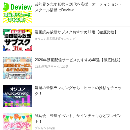
芸能界を志す10代～20代を応援！オーディション・
スクール情報はDeview
漫画読み放題サブスクおすすめ11選【徹底比較】
オリコン顧客満足度ランキング
2026年動画配信サービスおすすめ40選【徹底比較】
CS動画配信サービス20選
毎週の音楽ランキングから、ヒットの推移をチェッ
ク！
試写会、登壇イベント、サインチェキなどプレゼン
ト！
プレゼント特集