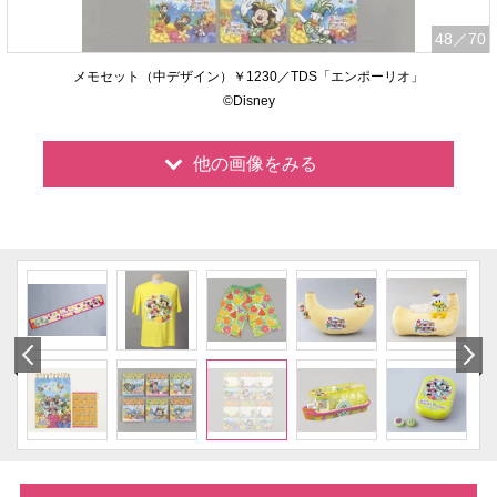
48
／70
メモセット（中デザイン）￥1230／TDS「エンポーリオ」
©Disney
他の画像をみる