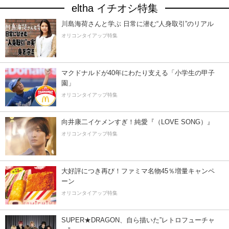
eltha イチオシ特集
川島海荷さんと学ぶ 日常に潜む“人身取引”のリアル
オリコンタイアップ特集
マクドナルドが40年にわたり支える「小学生の甲子
園」
オリコンタイアップ特集
向井康二イケメンすぎ！純愛『（LOVE SONG）』
オリコンタイアップ特集
大好評につき再び！ファミマ名物45％増量キャンペ
ーン
オリコンタイアップ特集
SUPER★DRAGON、自ら描いた”レトロフューチャ