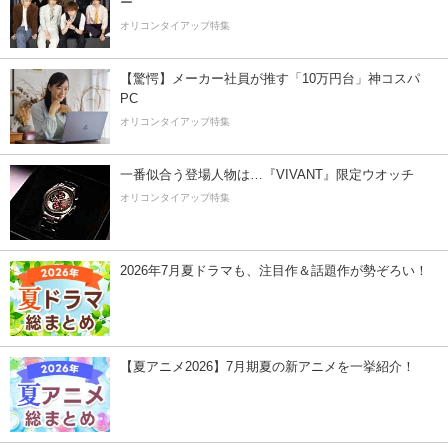
ー”
オリコンタイアップ特集
【驚愕】メーカー社員が推す「10万円台」神コスパ
PC
オリコンタイアップ特集
一番似合う登場人物は…『VIVANT』限定ウオッチ
オリコンタイアップ特集
2026年7月夏ドラマも、注目作＆話題作が勢ぞろい！
【夏アニメ2026】7月期夏の新アニメを一挙紹介！