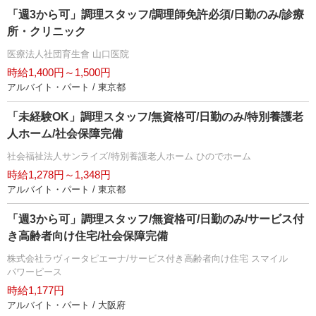
「週3から可」調理スタッフ/調理師免許必須/日勤のみ/診療
所・クリニック
医療法人社団育生會 山口医院
時給1,400円～1,500円
アルバイト・パート / 東京都
「未経験OK」調理スタッフ/無資格可/日勤のみ/特別養護老
人ホーム/社会保障完備
社会福祉法人サンライズ/特別養護老人ホーム ひのでホーム
時給1,278円～1,348円
アルバイト・パート / 東京都
「週3から可」調理スタッフ/無資格可/日勤のみ/サービス付
き高齢者向け住宅/社会保障完備
株式会社ラヴィータピエーナ/サービス付き高齢者向け住宅 スマイル
パワーピース
時給1,177円
アルバイト・パート / 大阪府