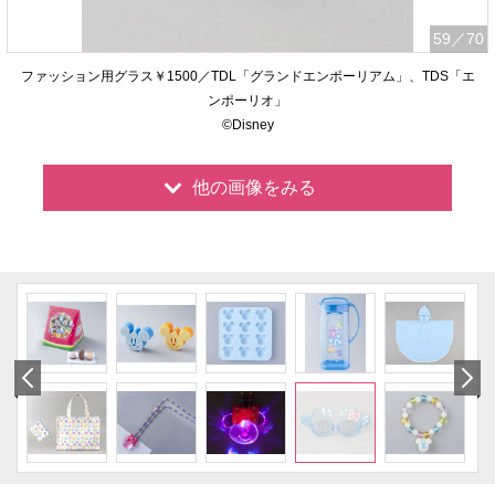
59
／70
ファッション用グラス￥1500／TDL「グランドエンポーリアム」、TDS「エ
ンポーリオ」
©Disney
他の画像をみる