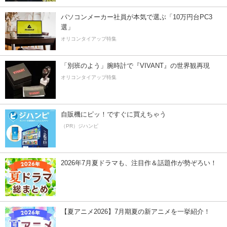
パソコンメーカー社員が本気で選ぶ「10万円台PC3
選」
オリコンタイアップ特集
「別班のよう」腕時計で『VIVANT』の世界観再現
オリコンタイアップ特集
自販機にピッ！ですぐに買えちゃう
（PR）ジハンピ
2026年7月夏ドラマも、注目作＆話題作が勢ぞろい！
【夏アニメ2026】7月期夏の新アニメを一挙紹介！