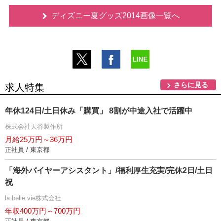
ディズニー夏グッズ2014画像一覧へ
さらに見る
求人特集
年休124日/土日休み「購買」 8割が中途入社で活躍中
株式会社天谷製作所
月給25万円～36万円
正社員 / 東京都
「海外バイヤーアシスタント」/福利厚生充実/完休2日/土日
祝
la belle vie株式会社
年収400万円～700万円