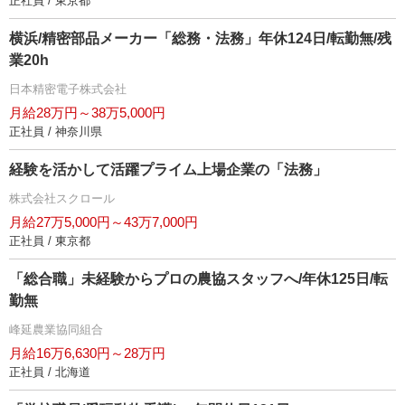
正社員 / 東京都
横浜/精密部品メーカー「総務・法務」年休124日/転勤無/残
業20h
日本精密電子株式会社
月給28万円～38万5,000円
正社員 / 神奈川県
経験を活かして活躍プライム上場企業の「法務」
株式会社スクロール
月給27万5,000円～43万7,000円
正社員 / 東京都
「総合職」未経験からプロの農協スタッフへ/年休125日/転
勤無
峰延農業協同組合
月給16万6,630円～28万円
正社員 / 北海道