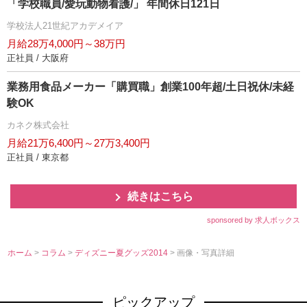
「学校職員/愛玩動物看護/」 年間休日121日
学校法人21世紀アカデメイア
月給28万4,000円～38万円
正社員 / 大阪府
業務用食品メーカー「購買職」創業100年超/土日祝休/未経
験OK
カネク株式会社
月給21万6,400円～27万3,400円
正社員 / 東京都
続きはこちら
sponsored by 求人ボックス
ホーム
>
コラム
>
ディズニー夏グッズ2014
> 画像・写真詳細
ピックアップ