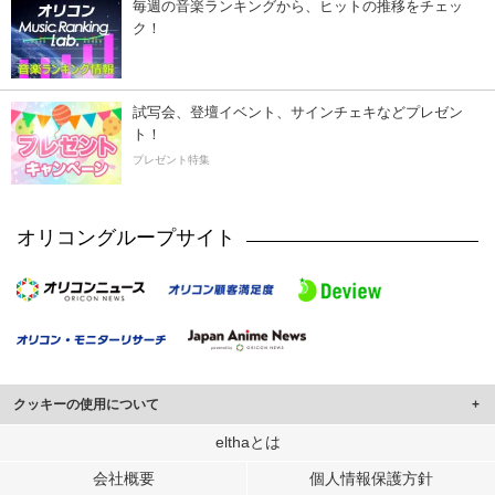
毎週の音楽ランキングから、ヒットの推移をチェッ
ク！
試写会、登壇イベント、サインチェキなどプレゼン
ト！
プレゼント特集
オリコングループサイト
クッキーの使用について
このサイトでは Cookie を使用して、ユーザーに合わせたコンテンツや広告の
elthaとは
表示、ソーシャル メディア機能の提供、広告の表示回数やクリック数の測定を
会社概要
個人情報保護方針
行っています。