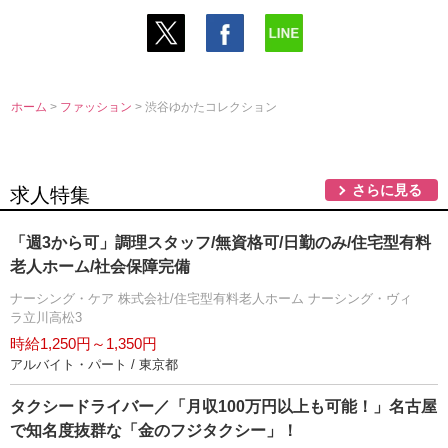
ホーム
>
ファッション
> 渋谷ゆかたコレクション
さらに見る
求人特集
「週3から可」調理スタッフ/無資格可/日勤のみ/住宅型有料
老人ホーム/社会保障完備
ナーシング・ケア 株式会社/住宅型有料老人ホーム ナーシング・ヴィ
ラ立川高松3
時給1,250円～1,350円
アルバイト・パート / 東京都
タクシードライバー／「月収100万円以上も可能！」名古屋
で知名度抜群な「金のフジタクシー」！