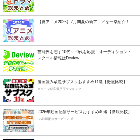
【夏アニメ2026】7月期夏の新アニメを一挙紹介！
芸能界を志す10代～20代を応援！オーディション・
スクール情報はDeview
漫画読み放題サブスクおすすめ11選【徹底比較】
オリコン顧客満足度ランキング
2026年動画配信サービスおすすめ40選【徹底比較】
CS動画配信サービス20選