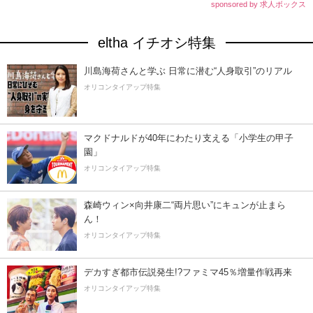
sponsored by 求人ボックス
eltha イチオシ特集
川島海荷さんと学ぶ 日常に潜む“人身取引”のリアル
オリコンタイアップ特集
マクドナルドが40年にわたり支える「小学生の甲子
園」
オリコンタイアップ特集
森崎ウィン×向井康二“両片思い”にキュンが止まら
ん！
オリコンタイアップ特集
デカすぎ都市伝説発生!?ファミマ45％増量作戦再来
オリコンタイアップ特集