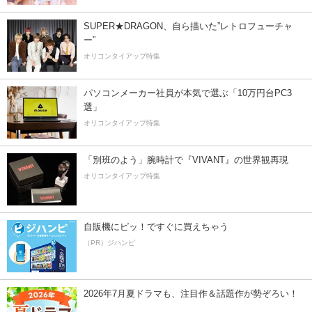
SUPER★DRAGON、自ら描いた”レトロフューチャ
ー”
オリコンタイアップ特集
パソコンメーカー社員が本気で選ぶ「10万円台PC3
選」
オリコンタイアップ特集
「別班のよう」腕時計で『VIVANT』の世界観再現
オリコンタイアップ特集
自販機にピッ！ですぐに買えちゃう
（PR）ジハンピ
2026年7月夏ドラマも、注目作＆話題作が勢ぞろい！