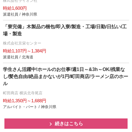
株式会社ライオン社
時給1,600円
派遣社員 / 神奈川県
「寮完備」木製品の梱包/即入寮/製造・工場/日勤/日払い/工
場・製造
株式会社京栄センター
時給1,107円～1,384円
派遣社員 / 北海道
学生さん活躍中!ホールのお仕事!週1日～&3h～OK/残業な
し/髪色自由/絶品まかないが1円/町田商店/ラーメン店のホー
ル
町田商店 横浜北寺尾店
時給1,350円～1,688円
アルバイト・パート / 神奈川県
続きはこちら