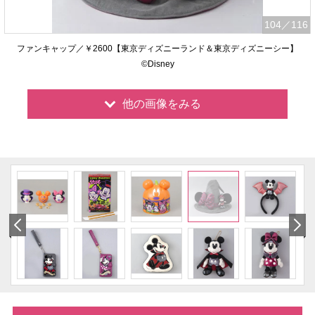
104
／116
ファンキャップ／￥2600【東京ディズニーランド＆東京ディズニーシー】
©Disney
他の画像をみる