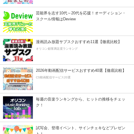
芸能界を志す10代～20代を応援！オーディション・
スクール情報はDeview
漫画読み放題サブスクおすすめ11選【徹底比較】
オリコン顧客満足度ランキング
2026年動画配信サービスおすすめ40選【徹底比較】
CS動画配信サービス20選
毎週の音楽ランキングから、ヒットの推移をチェッ
ク！
試写会、登壇イベント、サインチェキなどプレゼン
ト！