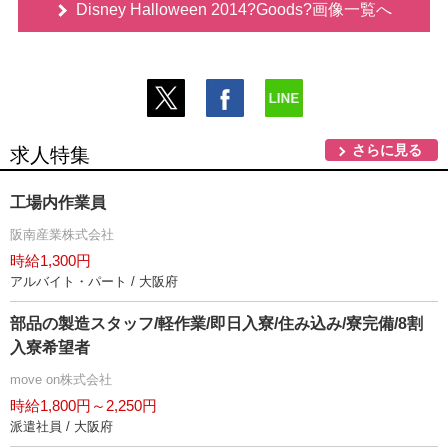
Disney Halloween 2014?Goods?画像一覧へ
さらに見る
求人特集
工場内作業員
阪南産業株式会社
時給1,300円
アルバイト・パート / 大阪府
部品の製造スタッフ/軽作業/即日入寮/住み込み/寮完備/8割
入寮希望者
move on株式会社
時給1,800円～2,250円
派遣社員 / 大阪府