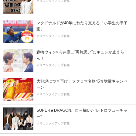
オリコンタイアップ特集
マクドナルドが40年にわたり支える「小学生の甲子
園」
オリコンタイアップ特集
森崎ウィン×向井康二“両片思い”にキュンが止まら
ん！
オリコンタイアップ特集
大好評につき再び！ファミマ名物45％増量キャンペ
ーン
オリコンタイアップ特集
SUPER★DRAGON、自ら描いた”レトロフューチャ
ー”
オリコンタイアップ特集