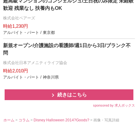
超高級マンションのコンシェルジュ/土日祝のみ限定 未経験
歓迎 残業なし 扶養内もOK
株式会社ベアーズ
時給1,230円
アルバイト・パート / 東京都
新規オープン/介護施設の看護師/週1日から3日/ブランク不
問
株式会社日本アメニティライフ協会
時給2,010円
アルバイト・パート / 神奈川県
続きはこちら
sponsored by 求人ボックス
ホーム
>
コラム
>
Disney Halloween 2014?Goods?
> 画像・写真詳細