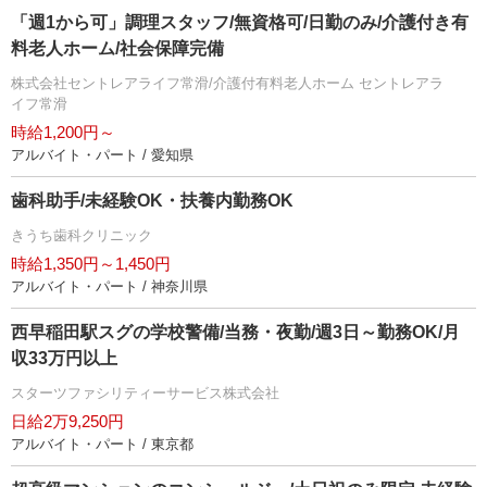
「週1から可」調理スタッフ/無資格可/日勤のみ/介護付き有
料老人ホーム/社会保障完備
株式会社セントレアライフ常滑/介護付有料老人ホーム セントレアラ
イフ常滑
時給1,200円～
アルバイト・パート / 愛知県
歯科助手/未経験OK・扶養内勤務OK
きうち歯科クリニック
時給1,350円～1,450円
アルバイト・パート / 神奈川県
西早稲田駅スグの学校警備/当務・夜勤/週3日～勤務OK/月
収33万円以上
スターツファシリティーサービス株式会社
日給2万9,250円
アルバイト・パート / 東京都