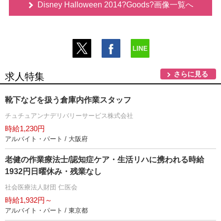
Disney Halloween 2014?Goods?画像一覧へ
さらに見る
求人特集
靴下などを扱う倉庫内作業スタッフ
チュチュアンナデリバリーサービス株式会社
時給1,230円
アルバイト・パート / 大阪府
老健の作業療法士/認知症ケア・生活リハに携われる時給
1932円日曜休み・残業なし
社会医療法人財団 仁医会
時給1,932円～
アルバイト・パート / 東京都