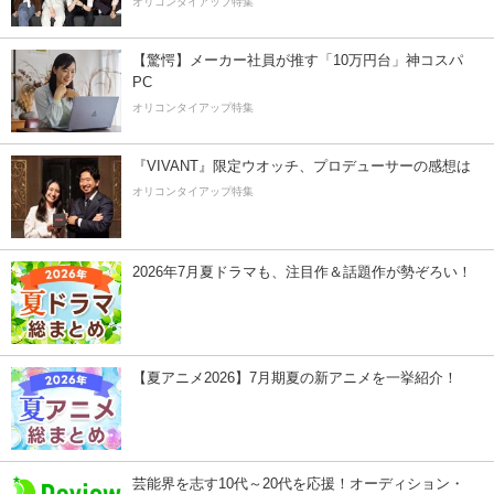
オリコンタイアップ特集
【驚愕】メーカー社員が推す「10万円台」神コスパ
PC
オリコンタイアップ特集
『VIVANT』限定ウオッチ、プロデューサーの感想は
オリコンタイアップ特集
2026年7月夏ドラマも、注目作＆話題作が勢ぞろい！
【夏アニメ2026】7月期夏の新アニメを一挙紹介！
芸能界を志す10代～20代を応援！オーディション・