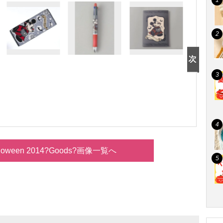
alloween 2014?Goods?画像一覧へ