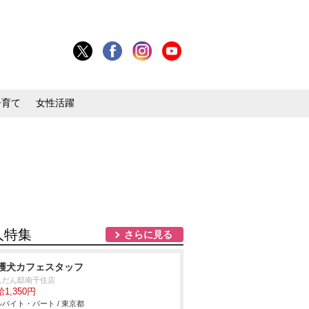
子育て
女性活躍
人特集
さらに見る
護犬カフェスタッフ
んだん邸南千住店
1,350円
バイト・パート / 東京都