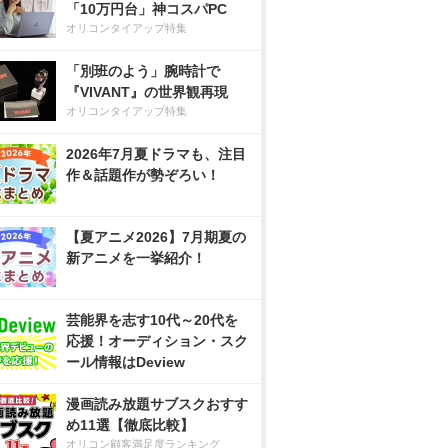
「10万円台」神コスパPC
オリコンタイアップ特集
「別班のよう」腕時計で
『VIVANT』の世界観再現
オリコンタイアップ特集
2026年7月夏ドラマも、注目
作＆話題作が勢ぞろい！
【夏アニメ2026】7月期夏の
新アニメを一挙紹介！
芸能界を志す10代～20代を
応援！オーディション・スク
ール情報はDeview
漫画読み放題サブスクおすす
め11選【徹底比較】
オリコン顧客満足度ランキング