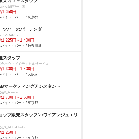
護犬カフェスタッフ
んだん邸南千住店
1,350円
バイト・パート / 東京都
ーツバーのバーテンダー
RTS&BAR S
1,225円～1,400円
バイト・パート / 神奈川県
理スタッフ
式会社ウィズメディカルサービス
1,300円～1,400円
バイト・パート / 大阪府
EBマーケティングアシスタント
会社A-urora
1,700円～2,600円
バイト・パート / 東京都
ョップ販売スタッフ/ハワイアンジュエリ
会社AlohaEkolu
1,250円
バイト・パート / 東京都