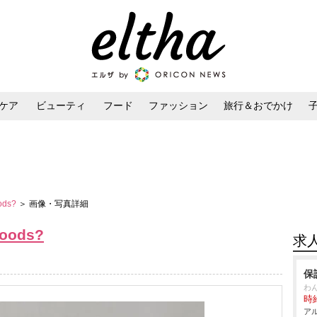
ケア
ビューティ
フード
ファッション
旅行＆おでかけ
ンケア
ダイエット・ボディケア
ヘアスタイル・ヘアアレンジ
ods?
＞ 画像・写真詳細
Goods?
求
保
わ
時給
アル