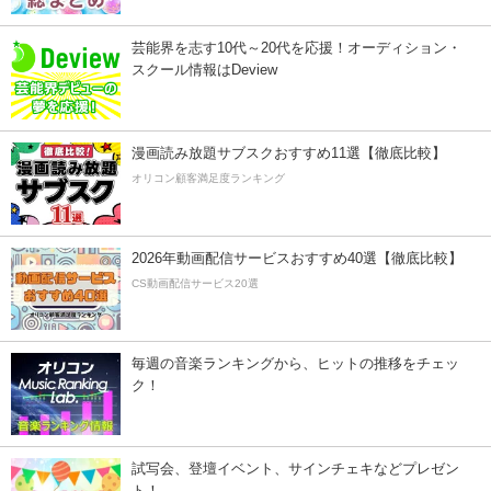
芸能界を志す10代～20代を応援！オーディション・
スクール情報はDeview
漫画読み放題サブスクおすすめ11選【徹底比較】
オリコン顧客満足度ランキング
2026年動画配信サービスおすすめ40選【徹底比較】
CS動画配信サービス20選
毎週の音楽ランキングから、ヒットの推移をチェッ
ク！
試写会、登壇イベント、サインチェキなどプレゼン
ト！