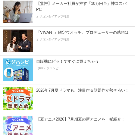
【驚愕】メーカー社員が推す「10万円台」神コスパ
PC
オリコンタイアップ特集
『VIVANT』限定ウオッチ、プロデューサーの感想は
オリコンタイアップ特集
自販機にピッ！ですぐに買えちゃう
（PR）ジハンピ
2026年7月夏ドラマも、注目作＆話題作が勢ぞろい！
【夏アニメ2026】7月期夏の新アニメを一挙紹介！