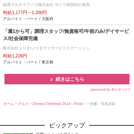
柏原マルタマフーズ株式会社 サトウ病院内の厨房
時給1,177円～1,200円
アルバイト・パート / 大阪府
「週1から可」調理スタッフ/無資格可/午前のみ/デイサービ
ス/社会保障完備
株式会社ぷりま/ぷりまデイサービスステーション
時給1,226円
アルバイト・パート / 東京都
続きはこちら
sponsored by 求人ボックス
ホーム
>
グルメ
>
Disney Christmas 2014～Food～
> 画像・写真詳細
ピックアップ