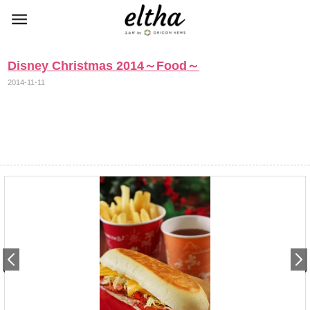
Disney Christmas 2014～Food～
2014-11-11