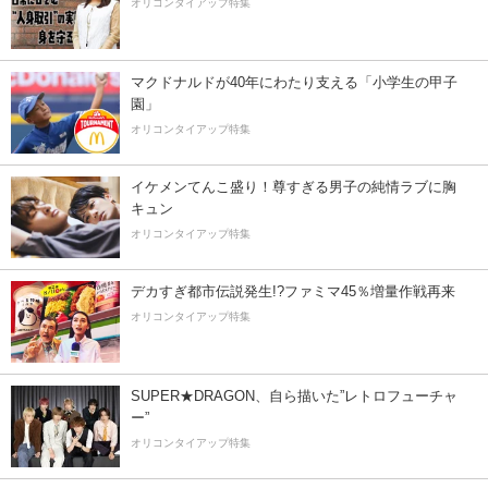
オリコンタイアップ特集
マクドナルドが40年にわたり支える「小学生の甲子
園」
オリコンタイアップ特集
イケメンてんこ盛り！尊すぎる男子の純情ラブに胸
キュン
オリコンタイアップ特集
デカすぎ都市伝説発生!?ファミマ45％増量作戦再来
オリコンタイアップ特集
SUPER★DRAGON、自ら描いた”レトロフューチャ
ー”
オリコンタイアップ特集