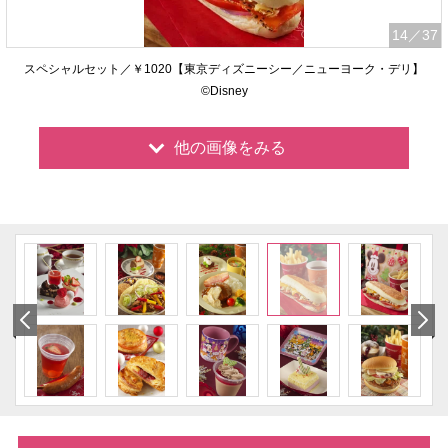
14
／37
スペシャルセット／￥1020【東京ディズニーシー／ニューヨーク・デリ】
©Disney
他の画像をみる