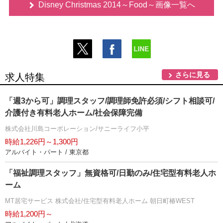
Disney Christmas 2014～Food～画像一覧へ
さらに見る
求人特集
「週3から可」調理スタッフ/調理師免許必須/シフト相談可/
介護付き有料老人ホーム/社会保障完備
株式会社川島コーポレーション/サニーライフ小平
時給1,226円～1,300円
アルバイト・パート / 東京都
「福祉調理スタッフ」無資格可/日勤のみ/住宅型有料老人ホ
ーム
MT居宅サービス 株式会社/住宅型有料老人ホーム 朝日町椿WEST
時給1,200円～