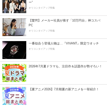
ー”
オリコンタイアップ特集
【驚愕】メーカー社員が推す「10万円台」神コスパ
PC
オリコンタイアップ特集
一番似合う登場人物は…『VIVANT』限定ウオッチ
オリコンタイアップ特集
2026年7月夏ドラマも、注目作＆話題作が勢ぞろい！
【夏アニメ2026】7月期夏の新アニメを一挙紹介！