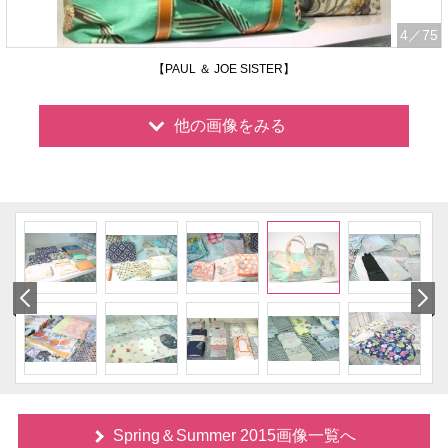
4
／75
【PAUL ＆ JOE SISTER】
他の画像をみる
Spring＆Summer 2015画像一覧へ