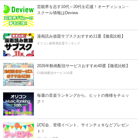
芸能界を志す10代～20代を応援！オーディション・
スクール情報はDeview
漫画読み放題サブスクおすすめ11選【徹底比較】
オリコン顧客満足度ランキング
2026年動画配信サービスおすすめ40選【徹底比較】
CS動画配信サービス20選
毎週の音楽ランキングから、ヒットの推移をチェッ
ク！
試写会、登壇イベント、サインチェキなどプレゼン
ト！