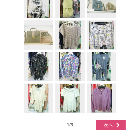
1/3
次へ