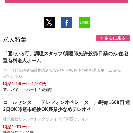
さらに見る
求人特集
「週1から可」調理スタッフ/調理師免許必須/日勤のみ/住宅
型有料老人ホーム
合同会社高齢者福祉施設みんなのおうち/住宅型有料老人ホーム みん
なのおうち
時給1,140円～1,200円
アルバイト・パート / 愛知県
コールセンター「テレフォンオペレーター」/時給1600円 週
3日OK時短未経験OK残業少なめテレオペ
株式会社リクルートスタッフィング 関西オフィス
時給1,600円～
派遣社員 / 大阪府