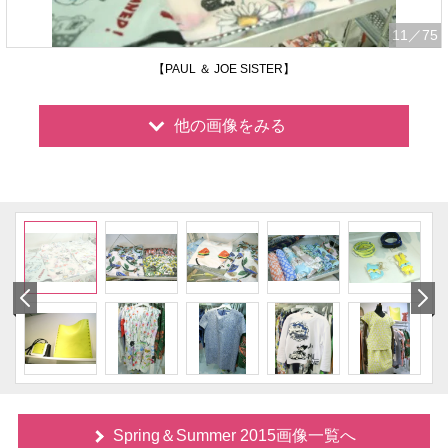
11
／75
【PAUL ＆ JOE SISTER】
他の画像をみる
Spring＆Summer 2015画像一覧へ