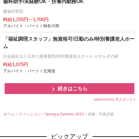
歯科助手/未経験OK・扶養内勤務OK
慶歯科医院
時給1,255円～1,700円
アルバイト・パート / 神奈川県
「福祉調理スタッフ」無資格可/日勤のみ/特別養護老人ホー
ム
社会福祉法人日本介護事業団/特別養護老人ホーム やすらぎの家
時給1,075円
アルバイト・パート / 北海道
続きはこちら
sponsored by 求人ボックス
ホーム
>
ファッション
>
Spring＆Summer 2015
> 画像・写真詳細
ピックアップ