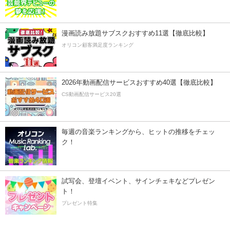
漫画読み放題サブスクおすすめ11選【徹底比較】
オリコン顧客満足度ランキング
2026年動画配信サービスおすすめ40選【徹底比較】
CS動画配信サービス20選
毎週の音楽ランキングから、ヒットの推移をチェッ
ク！
試写会、登壇イベント、サインチェキなどプレゼン
ト！
プレゼント特集