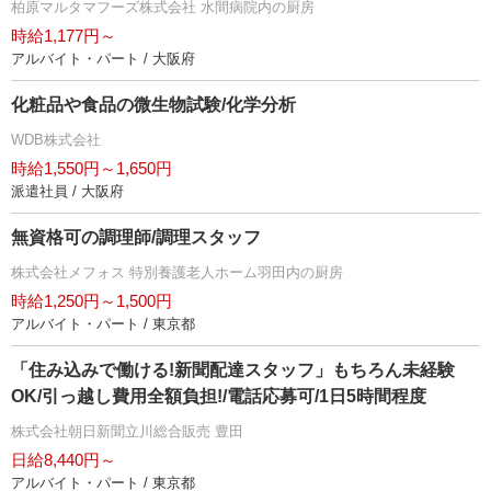
柏原マルタマフーズ株式会社 水間病院内の厨房
時給1,177円～
アルバイト・パート / 大阪府
化粧品や食品の微生物試験/化学分析
WDB株式会社
時給1,550円～1,650円
派遣社員 / 大阪府
無資格可の調理師/調理スタッフ
株式会社メフォス 特別養護老人ホーム羽田内の厨房
時給1,250円～1,500円
アルバイト・パート / 東京都
「住み込みで働ける!新聞配達スタッフ」もちろん未経験
OK/引っ越し費用全額負担!/電話応募可/1日5時間程度
株式会社朝日新聞立川総合販売 豊田
日給8,440円～
アルバイト・パート / 東京都