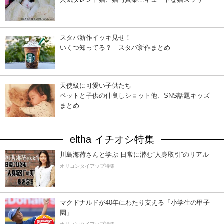
スタバ新作イッキ見せ！
いくつ知ってる？ スタバ新作まとめ
天使級に可愛い子供たち
ペットと子供の仲良しショット他、SNS話題キッズ
まとめ
eltha イチオシ特集
川島海荷さんと学ぶ 日常に潜む“人身取引”のリアル
オリコンタイアップ特集
マクドナルドが40年にわたり支える「小学生の甲子
園」