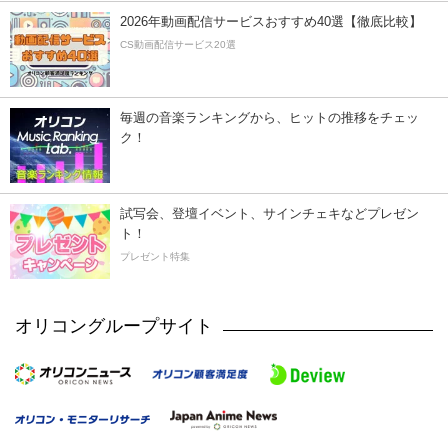
2026年動画配信サービスおすすめ40選【徹底比較】
CS動画配信サービス20選
毎週の音楽ランキングから、ヒットの推移をチェッ
ク！
試写会、登壇イベント、サインチェキなどプレゼン
ト！
プレゼント特集
オリコングループサイト