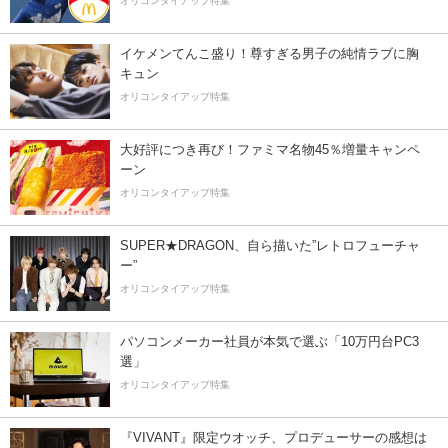
オリコンタイアップ特集
イケメンてんこ盛り！尊すぎる男子の純情ラブに胸
キュン
オリコンタイアップ特集
大好評につき再び！ファミマ名物45％増量キャンペ
ーン
オリコンタイアップ特集
SUPER★DRAGON、自ら描いた”レトロフューチャ
ー”
オリコンタイアップ特集
パソコンメーカー社員が本気で選ぶ「10万円台PC3
選」
オリコンタイアップ特集
『VIVANT』限定ウオッチ、プロデューサーの感想は