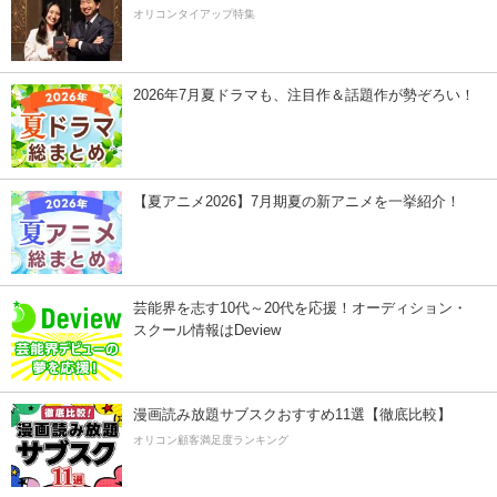
オリコンタイアップ特集
2026年7月夏ドラマも、注目作＆話題作が勢ぞろい！
【夏アニメ2026】7月期夏の新アニメを一挙紹介！
芸能界を志す10代～20代を応援！オーディション・
スクール情報はDeview
漫画読み放題サブスクおすすめ11選【徹底比較】
オリコン顧客満足度ランキング