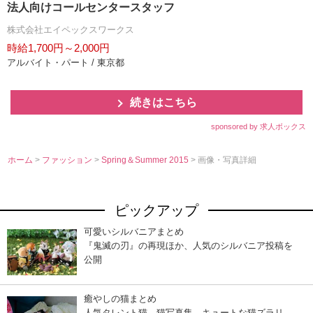
法人向けコールセンタースタッフ
株式会社エイペックスワークス
時給1,700円～2,000円
アルバイト・パート / 東京都
続きはこちら
sponsored by 求人ボックス
ホーム
>
ファッション
>
Spring＆Summer 2015
> 画像・写真詳細
ピックアップ
可愛いシルバニアまとめ
『鬼滅の刃』の再現ほか、人気のシルバニア投稿を
公開
癒やしの猫まとめ
人気タレント猫、猫写真集…キュートな猫ズラリ