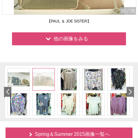
22
／75
【PAUL ＆ JOE SISTER】
他の画像をみる
Spring＆Summer 2015画像一覧へ