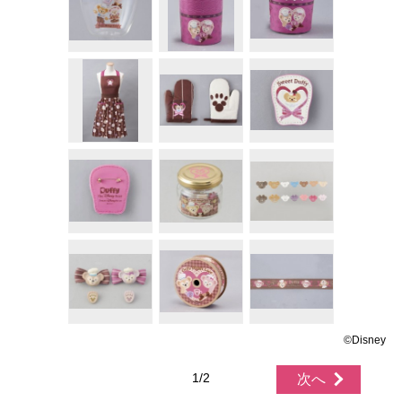
©Disney
1/2
次へ