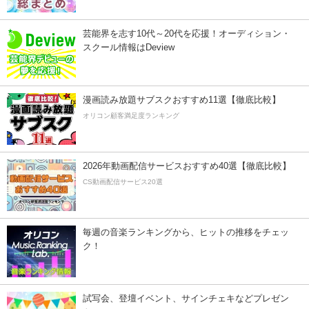
芸能界を志す10代～20代を応援！オーディション・
スクール情報はDeview
漫画読み放題サブスクおすすめ11選【徹底比較】
オリコン顧客満足度ランキング
2026年動画配信サービスおすすめ40選【徹底比較】
CS動画配信サービス20選
毎週の音楽ランキングから、ヒットの推移をチェッ
ク！
試写会、登壇イベント、サインチェキなどプレゼン