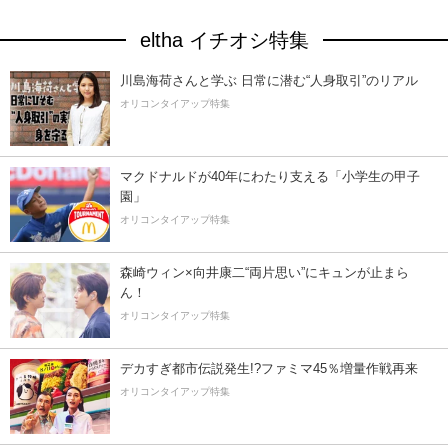
eltha イチオシ特集
川島海荷さんと学ぶ 日常に潜む“人身取引”のリアル
オリコンタイアップ特集
マクドナルドが40年にわたり支える「小学生の甲子
園」
オリコンタイアップ特集
森崎ウィン×向井康二“両片思い”にキュンが止まら
ん！
オリコンタイアップ特集
デカすぎ都市伝説発生!?ファミマ45％増量作戦再来
オリコンタイアップ特集