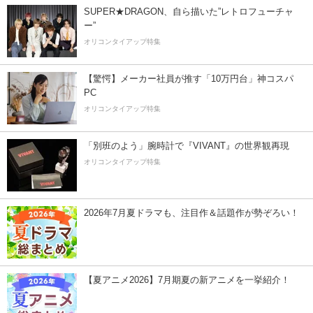
SUPER★DRAGON、自ら描いた”レトロフューチャ
ー”
オリコンタイアップ特集
【驚愕】メーカー社員が推す「10万円台」神コスパ
PC
オリコンタイアップ特集
「別班のよう」腕時計で『VIVANT』の世界観再現
オリコンタイアップ特集
2026年7月夏ドラマも、注目作＆話題作が勢ぞろい！
【夏アニメ2026】7月期夏の新アニメを一挙紹介！