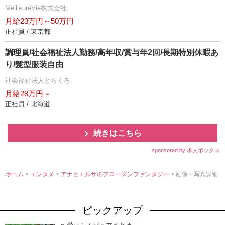
MeilleureVie株式会社
月給23万円～50万円
正社員 / 東京都
調理員/社会福祉法人勤務/高年収/賞与年2回/長期特別休暇あ
り/髪型服装自由
社会福祉法人とらくろ
月給28万円～
正社員 / 北海道
続きはこちら
sponsored by 求人ボックス
ホーム
>
エンタメ
>
アナとエルサのフローズンファンタジー
> 画像・写真詳細
ピックアップ