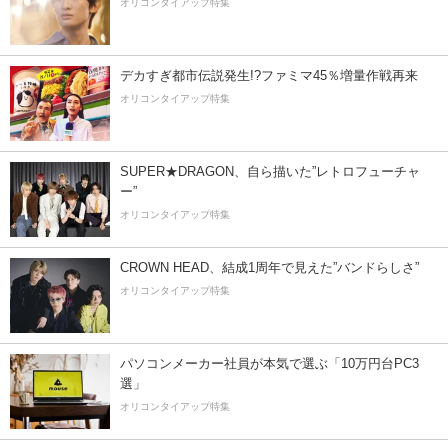
オリコンタイアップ特集
デカすぎ都市伝説発生!?ファミマ45％増量作戦再来
オリコンタイアップ特集
SUPER★DRAGON、自ら描いた”レトロフューチャ
ー”
オリコンタイアップ特集
CROWN HEAD、結成1周年で見えた”バンドらしさ”
オリコンタイアップ特集
パソコンメーカー社員が本気で選ぶ「10万円台PC3
選」
オリコンタイアップ特集