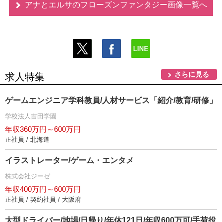
アナとエルサのフローズンファンタジー画像一覧へ
さらに見る
求人特集
ゲームエンジニア学科教員/人材サービス「紹介/教育/研修」
学校法人吉田学園
年収360万円～600万円
正社員 / 北海道
イラストレーター/ゲーム・エンタメ
株式会社ジーゼ
年収400万円～600万円
正社員 / 契約社員 / 大阪府
大型ドライバー/地場/日帰り/年休121日/年収600万可/手荷役