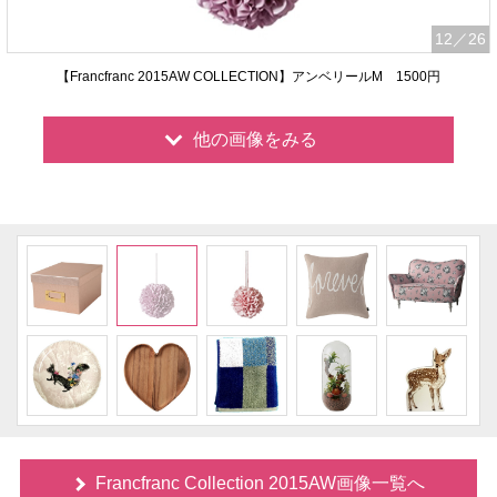
12
／26
【Francfranc 2015AW COLLECTION】アンベリールM 1500円
他の画像をみる
Francfranc Collection 2015AW画像一覧へ