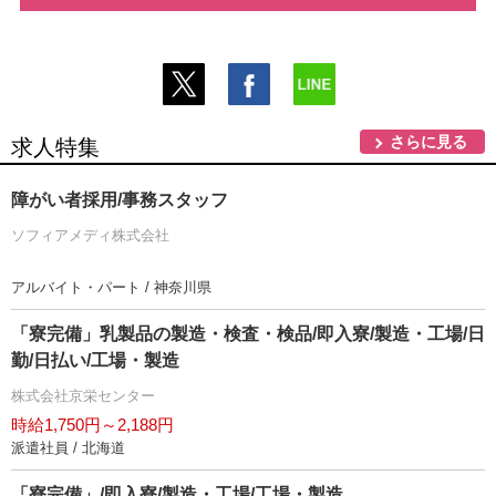
さらに見る
求人特集
障がい者採用/事務スタッフ
ソフィアメディ株式会社
アルバイト・パート / 神奈川県
「寮完備」乳製品の製造・検査・検品/即入寮/製造・工場/日
勤/日払い/工場・製造
株式会社京栄センター
時給1,750円～2,188円
派遣社員 / 北海道
「寮完備」/即入寮/製造・工場/工場・製造