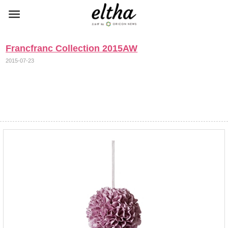
Francfranc Collection 2015AW
2015-07-23