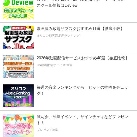
スクール情報はDeview
漫画読み放題サブスクおすすめ11選【徹底比較】
オリコン顧客満足度ランキング
2026年動画配信サービスおすすめ40選【徹底比較】
CS動画配信サービス20選
毎週の音楽ランキングから、ヒットの推移をチェッ
ク！
試写会、登壇イベント、サインチェキなどプレゼン
ト！
プレゼント特集