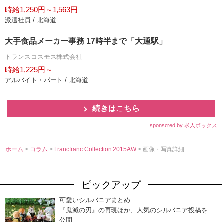
時給1,250円～1,563円
派遣社員 / 北海道
大手食品メーカー事務 17時半まで「大通駅」
トランスコスモス株式会社
時給1,225円～
アルバイト・パート / 北海道
続きはこちら
sponsored by 求人ボックス
ホーム
>
コラム
>
Francfranc Collection 2015AW
> 画像・写真詳細
ピックアップ
可愛いシルバニアまとめ
『鬼滅の刃』の再現ほか、人気のシルバニア投稿を
公開