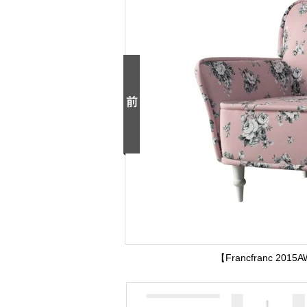
【Francfranc 20