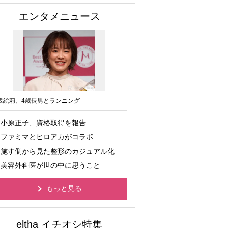
エンタメニュース
坂絵莉、4歳長男とランニング
小原正子、資格取得を報告
ファミマとヒロアカがコラボ
施す側から見た整形のカジュアル化
美容外科医が世の中に思うこと
もっと見る