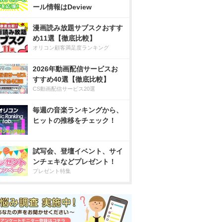
ール情報はDeview
漫画読み放題サブスクおすす
め11選【徹底比較】
オリコン顧客満足度ランキング
2026年動画配信サービスお
すすめ40選【徹底比較】
CS動画配信サービス20選
毎週の音楽ランキングから、
ヒットの推移をチェック！
試写会、登壇イベント、サイ
ンチェキなどプレゼント！
プレゼント特集