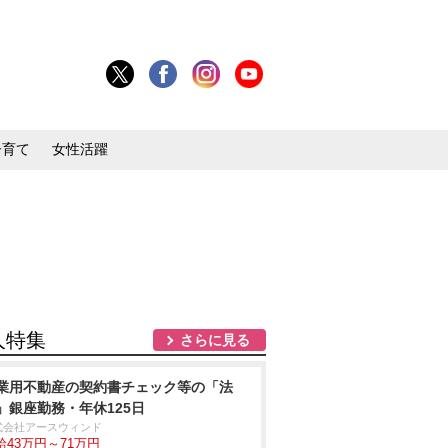
子育て
女性活躍
人特集
さらに見る
業用不動産の契約書チェック等の「法
」銀座勤務・年休125日
式会社アースウィンド
給43万円～71万円