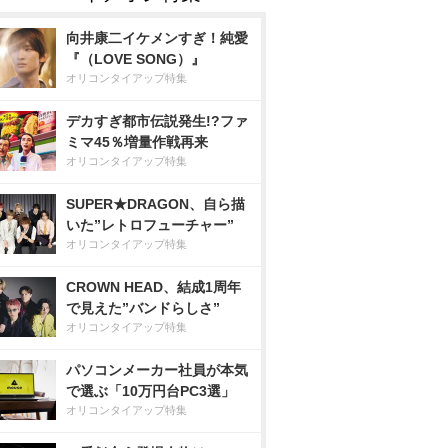
向井康二イケメンすぎ！純愛
『（LOVE SONG）』
オリコンタイアップ特集
デカすぎ都市伝説発生!?ファ
ミマ45％増量作戦再来
オリコンタイアップ特集
SUPER★DRAGON、自ら描
いた”レトロフューチャー”
オリコンタイアップ特集
CROWN HEAD、結成1周年
で見えた”バンドらしさ”
オリコンタイアップ特集
パソコンメーカー社員が本気
で選ぶ「10万円台PC3選」
オリコンタイアップ特集