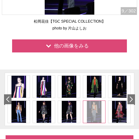
9
／302
松岡花佳【TGC SPECIAL COLLECTION】
photo by 片山よしお
他の画像をみる