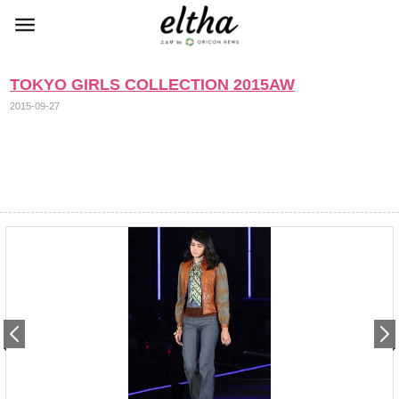
TOKYO GIRLS COLLECTION 2015AW
2015-09-27