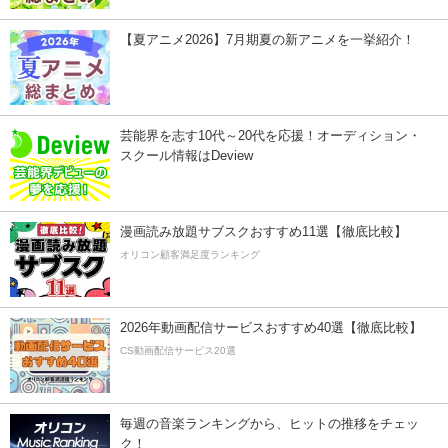
【夏アニメ2026】7月期夏の新アニメを一挙紹介！
芸能界を志す10代～20代を応援！オーディション・
スクール情報はDeview
漫画読み放題サブスクおすすめ11選【徹底比較】
オリコン顧客満足度ランキング
2026年動画配信サービスおすすめ40選【徹底比較】
CS動画配信サービス20選
毎週の音楽ランキングから、ヒットの推移をチェッ
ク！