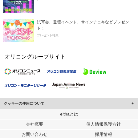
試写会、登壇イベント、サインチェキなどプレゼン
ト！
プレゼント特集
オリコングループサイト
クッキーの使用について
このサイトでは Cookie を使用して、ユーザーに合わせたコンテンツや広告の
elthaとは
表示、ソーシャル メディア機能の提供、広告の表示回数やクリック数の測定を
会社概要
個人情報保護方針
行っています。
また、ユーザーによるサイトの利用状況についても情報を収集し、ソーシャル
お問い合わせ
採用情報
メディアや広告配信、データ解析の各パートナーに提供しています。