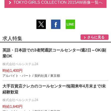
TOKYO GIRLS COLLECTION 2015AW画像一覧へ
さらに見る
求人特集
英語・日本語での3者間通訳コールセンター/週2日～OK/副
業OK
株式会社ベルシステム24
時給1,400円
アルバイト・パート / 契約社員 / 東京都
大手百貨店クレカのコールセンター/短期来年4月末まで/未
経験歓迎
株式会社ベルシステム24
時給1,640円