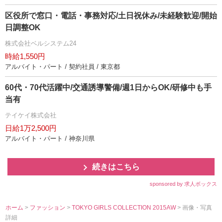
区役所で窓口・電話・事務対応/土日祝休み/未経験歓迎/開始
日調整OK
株式会社ベルシステム24
時給1,550円
アルバイト・パート / 契約社員 / 東京都
60代・70代活躍中/交通誘導警備/週1日からOK/研修中も手
当有
テイケイ株式会社
日給1万2,500円
アルバイト・パート / 神奈川県
続きはこちら
sponsored by 求人ボックス
ホーム
>
ファッション
>
TOKYO GIRLS COLLECTION 2015AW
> 画像・写真
詳細