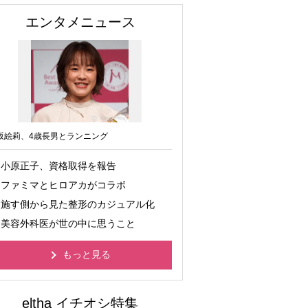
エンタメニュース
坂絵莉、4歳長男とランニング
小原正子、資格取得を報告
ファミマとヒロアカがコラボ
施す側から見た整形のカジュアル化
美容外科医が世の中に思うこと
もっと見る