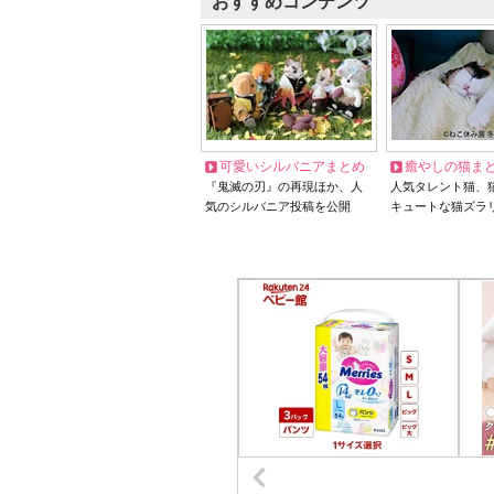
おすすめコンテンツ
可愛いシルバニアまとめ
癒やしの猫ま
『鬼滅の刃』の再現ほか、人
人気タレント猫、
気のシルバニア投稿を公開
キュートな猫ズラ