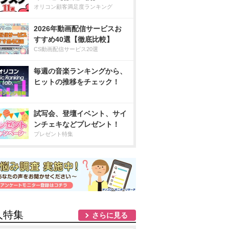
オリコン顧客満足度ランキング
2026年動画配信サービスお
すすめ40選【徹底比較】
CS動画配信サービス20選
毎週の音楽ランキングから、
ヒットの推移をチェック！
試写会、登壇イベント、サイ
ンチェキなどプレゼント！
プレゼント特集
人特集
さらに見る