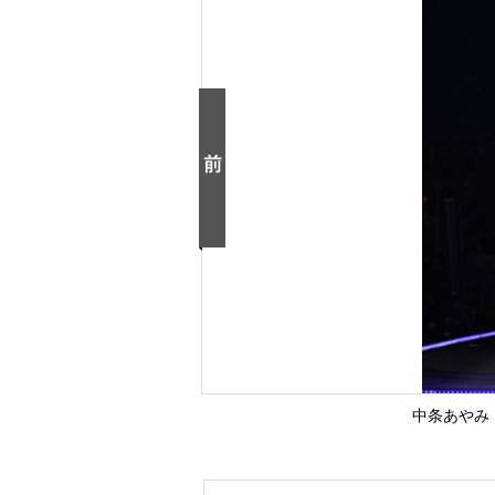
中条あやみ【T