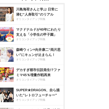
川島海荷さんと学ぶ 日常に
潜む“人身取引”のリアル
オリコンタイアップ特集
マクドナルドが40年にわたり
支える「小学生の甲子園」
オリコンタイアップ特集
森崎ウィン×向井康二“両片思
い”にキュンが止まらん！
オリコンタイアップ特集
デカすぎ都市伝説発生!?ファ
ミマ45％増量作戦再来
オリコンタイアップ特集
SUPER★DRAGON、自ら描
いた”レトロフューチャー”
オリコンタイアップ特集