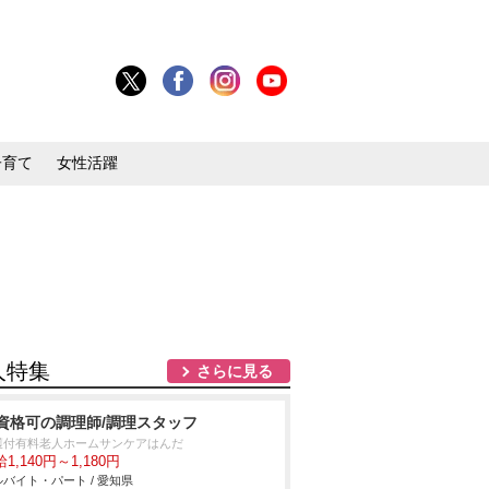
子育て
女性活躍
人特集
さらに見る
資格可の調理師/調理スタッフ
護付有料老人ホームサンケアはんだ
1,140円～1,180円
バイト・パート / 愛知県