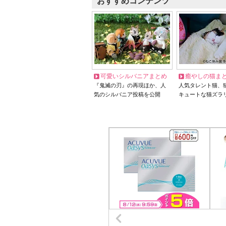
おすすめコンテンツ
可愛いシルバニアまとめ
癒やしの猫ま
『鬼滅の刃』の再現ほか、人
人気タレント猫、
気のシルバニア投稿を公開
キュートな猫ズラ