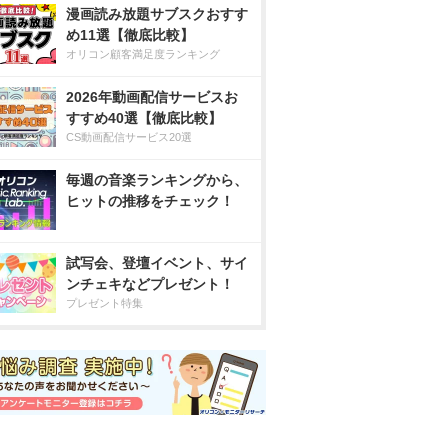
漫画読み放題サブスクおすす
め11選【徹底比較】
オリコン顧客満足度ランキング
2026年動画配信サービスお
すすめ40選【徹底比較】
CS動画配信サービス20選
毎週の音楽ランキングから、
ヒットの推移をチェック！
試写会、登壇イベント、サイ
ンチェキなどプレゼント！
プレゼント特集