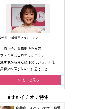
坂絵莉、4歳長男とランニング
小原正子、資格取得を報告
ファミマとヒロアカがコラボ
施す側から見た整形のカジュアル化
美容外科医が世の中に思うこと
もっと見る
向井康二イケメンすぎ！純愛