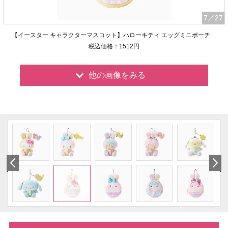
7
／27
【イースター キャラクターマスコット】ハローキティ エッグミニポーチ
税込価格：1512円
他の画像をみる