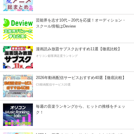
芸能界を志す10代～20代を応援！オーディション・
スクール情報はDeview
漫画読み放題サブスクおすすめ11選【徹底比較】
オリコン顧客満足度ランキング
2026年動画配信サービスおすすめ40選【徹底比較】
CS動画配信サービス20選
毎週の音楽ランキングから、ヒットの推移をチェッ
ク！