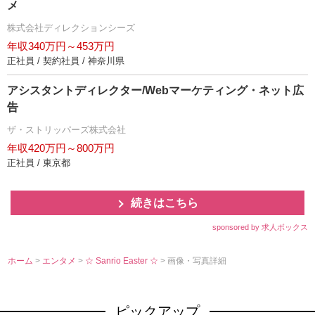
メ
株式会社ディレクションシーズ
年収340万円～453万円
正社員 / 契約社員 / 神奈川県
アシスタントディレクター/Webマーケティング・ネット広
告
ザ・ストリッパーズ株式会社
年収420万円～800万円
正社員 / 東京都
続きはこちら
sponsored by 求人ボックス
ホーム
>
エンタメ
>
☆ Sanrio Easter ☆
> 画像・写真詳細
ピックアップ