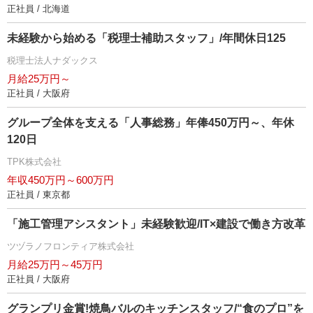
正社員 / 北海道
未経験から始める「税理士補助スタッフ」/年間休日125
税理士法人ナダックス
月給25万円～
正社員 / 大阪府
グループ全体を支える「人事総務」年俸450万円～、年休
120日
TPK株式会社
年収450万円～600万円
正社員 / 東京都
「施工管理アシスタント」未経験歓迎/IT×建設で働き方改革
ツヅラノフロンティア株式会社
月給25万円～45万円
正社員 / 大阪府
グランプリ金賞!焼鳥バルのキッチンスタッフ/“食のプロ”を