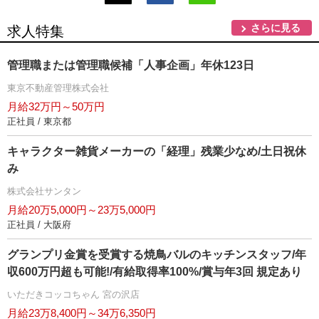
さらに見る
求人特集
管理職または管理職候補「人事企画」年休123日
東京不動産管理株式会社
月給32万円～50万円
正社員 / 東京都
キャラクター雑貨メーカーの「経理」残業少なめ/土日祝休
み
株式会社サンタン
月給20万5,000円～23万5,000円
正社員 / 大阪府
グランプリ金賞を受賞する焼鳥バルのキッチンスタッフ/年
収600万円超も可能!/有給取得率100%/賞与年3回 規定あり
いただきコッコちゃん 宮の沢店
月給23万8,400円～34万6,350円