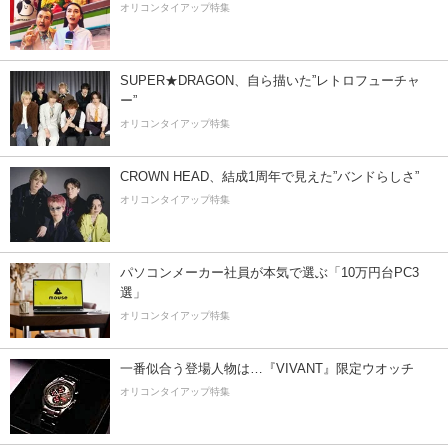
オリコンタイアップ特集
SUPER★DRAGON、自ら描いた”レトロフューチャ
ー”
オリコンタイアップ特集
CROWN HEAD、結成1周年で見えた”バンドらしさ”
オリコンタイアップ特集
パソコンメーカー社員が本気で選ぶ「10万円台PC3
選」
オリコンタイアップ特集
一番似合う登場人物は…『VIVANT』限定ウオッチ
オリコンタイアップ特集