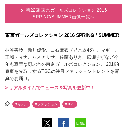
第22回 東京ガールズコレクション 2016
SPRING/SUMMER画像一覧へ
東京ガールズコレクション 2016 SPRING / SUMMER
桐谷美玲、新川優愛、白石麻衣（乃木坂46）、マギー、
玉城ティナ、八木アリサ、佐藤ありさ、広瀬すずなど今
年も豪華な顔ぶれの東京ガールズコレクション。 2016年
春夏を先取りするTGCの注目ファッショントレンドを写
真でお届け。
> リアルタイムでニュース＆写真を更新中！
#モデル
#ファッション
#TGC