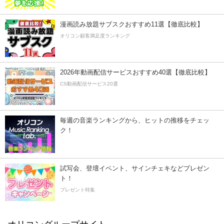
漫画読み放題サブスクおすすめ11選【徹底比較】
オリコン顧客満足度ランキング
2026年動画配信サービスおすすめ40選【徹底比較】
CS動画配信サービス20選
毎週の音楽ランキングから、ヒットの推移をチェッ
ク！
試写会、登壇イベント、サインチェキなどプレゼン
ト！
プレゼント特集