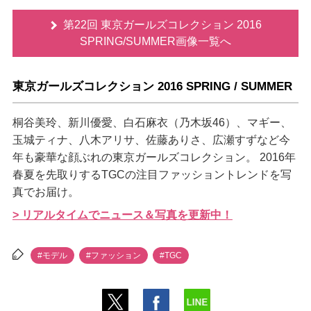
第22回 東京ガールズコレクション 2016
SPRING/SUMMER画像一覧へ
東京ガールズコレクション 2016 SPRING / SUMMER
桐谷美玲、新川優愛、白石麻衣（乃木坂46）、マギー、
玉城ティナ、八木アリサ、佐藤ありさ、広瀬すずなど今
年も豪華な顔ぶれの東京ガールズコレクション。 2016年
春夏を先取りするTGCの注目ファッショントレンドを写
真でお届け。
> リアルタイムでニュース＆写真を更新中！
#モデル
#ファッション
#TGC