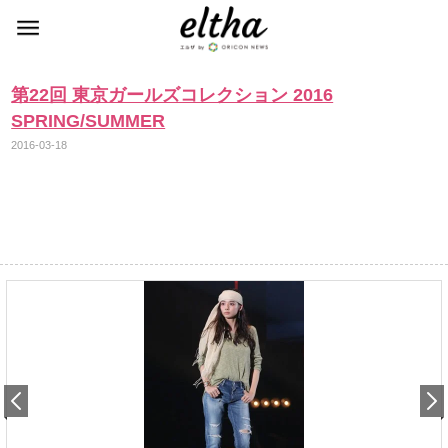
第22回 東京ガールズコレクション 2016
SPRING/SUMMER
2016-03-18