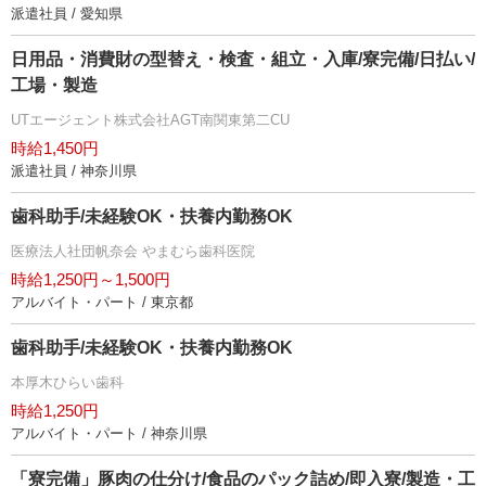
派遣社員 / 愛知県
日用品・消費財の型替え・検査・組立・入庫/寮完備/日払い/
工場・製造
UTエージェント株式会社AGT南関東第二CU
時給1,450円
派遣社員 / 神奈川県
歯科助手/未経験OK・扶養内勤務OK
医療法人社団帆奈会 やまむら歯科医院
時給1,250円～1,500円
アルバイト・パート / 東京都
歯科助手/未経験OK・扶養内勤務OK
本厚木ひらい歯科
時給1,250円
アルバイト・パート / 神奈川県
「寮完備」豚肉の仕分け/食品のパック詰め/即入寮/製造・工