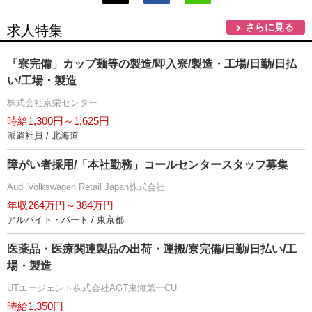
さらに見る
求人特集
「寮完備」カップ麺等の製造/即入寮/製造・工場/日勤/日払
い/工場・製造
株式会社京栄センター
時給1,300円～1,625円
派遣社員 / 北海道
障がい者採用/「本社勤務」コールセンタースタッフ募集
Audi Volkswagen Retail Japan株式会社
年収264万円～384万円
アルバイト・パート / 東京都
医薬品・医療関連製品の出荷・運搬/寮完備/日勤/日払い/工
場・製造
UTエージェント株式会社AGT東海第一CU
時給1,350円