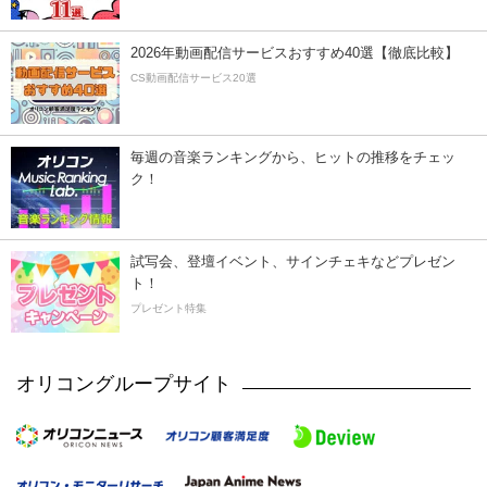
2026年動画配信サービスおすすめ40選【徹底比較】
CS動画配信サービス20選
毎週の音楽ランキングから、ヒットの推移をチェッ
ク！
試写会、登壇イベント、サインチェキなどプレゼン
ト！
プレゼント特集
オリコングループサイト