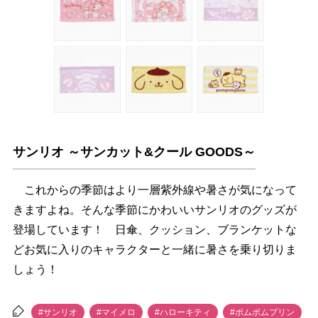
サンリオ ～サンカット&クール GOODS～
これからの季節はより一層紫外線や暑さが気になって
きますよね。そんな季節にかわいいサンリオのグッズが
登場しています！ 日傘、クッション、ブランケットな
どお気に入りのキャラクターと一緒に暑さを乗り切りま
しょう！
#サンリオ
#マイメロ
#ハローキティ
#ポムポムプリン