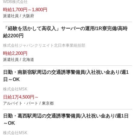
WDB株式会社
時給1,700円～1,800円
派遣社員 / 大阪府
「経験を活かして高収入」サーバーの運用/1R寮完備/高時
給2200円
株式会社ジャパンクリエイト北日本事業統括部
時給2,200円
派遣社員 / 北海道
日勤・南新宿駅周辺の交通誘導警備員/入社祝い金あり/週1
日～OK
株式会社MSK
日給1万4,500円～
アルバイト・パート / 東京都
日勤・葛西駅周辺の交通誘導警備員/入社祝い金あり/週1日
～OK
株式会社MSK