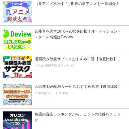
【夏アニメ2026】7月期夏の新アニメを一挙紹介！
芸能界を志す10代～20代を応援！オーディション・
スクール情報はDeview
漫画読み放題サブスクおすすめ11選【徹底比較】
オリコン顧客満足度ランキング
2026年動画配信サービスおすすめ40選【徹底比較】
CS動画配信サービス20選
毎週の音楽ランキングから、ヒットの推移をチェッ
ク！