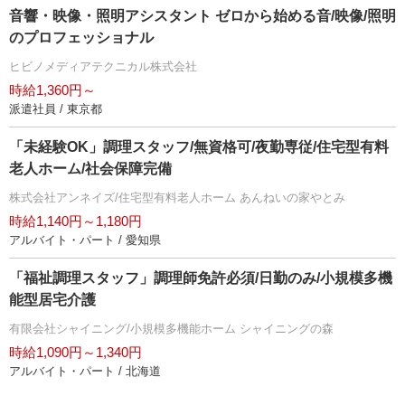
音響・映像・照明アシスタント ゼロから始める音/映像/照明
のプロフェッショナル
ヒビノメディアテクニカル株式会社
時給1,360円～
派遣社員 / 東京都
「未経験OK」調理スタッフ/無資格可/夜勤専従/住宅型有料
老人ホーム/社会保障完備
株式会社アンネイズ/住宅型有料老人ホーム あんねいの家やとみ
時給1,140円～1,180円
アルバイト・パート / 愛知県
「福祉調理スタッフ」調理師免許必須/日勤のみ/小規模多機
能型居宅介護
有限会社シャイニング/小規模多機能ホーム シャイニングの森
時給1,090円～1,340円
アルバイト・パート / 北海道