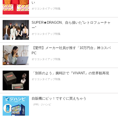
い
オリコンタイアップ特集
SUPER★DRAGON、自ら描いた”レトロフューチャ
ー”
オリコンタイアップ特集
【驚愕】メーカー社員が推す「10万円台」神コスパ
PC
オリコンタイアップ特集
「別班のよう」腕時計で『VIVANT』の世界観再現
オリコンタイアップ特集
自販機にピッ！ですぐに買えちゃう
（PR）ジハンピ