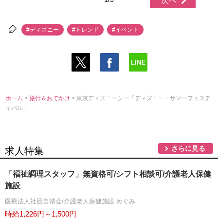
次へ
#ディズニー
#トレンド
#イベント
ホーム
>
旅行＆おでかけ
> 東京ディズニーシー「ディズニー・サマーフェステ
ィバル」
さらに見る
求人特集
「福祉調理スタッフ」無資格可/シフト相談可/介護老人保健
施設
医療法人社団自靖会/介護老人保健施設 めぐみ
時給1,226円～1,500円