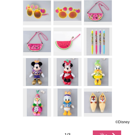
©Disney
1/3