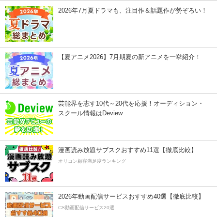
2026年7月夏ドラマも、注目作＆話題作が勢ぞろい！
【夏アニメ2026】7月期夏の新アニメを一挙紹介！
芸能界を志す10代～20代を応援！オーディション・
スクール情報はDeview
漫画読み放題サブスクおすすめ11選【徹底比較】
オリコン顧客満足度ランキング
2026年動画配信サービスおすすめ40選【徹底比較】
CS動画配信サービス20選