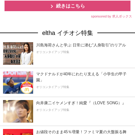
続きはこちら
sponsored by 求人ボックス
eltha イチオシ特集
川島海荷さんと学ぶ 日常に潜む“人身取引”のリアル
オリコンタイアップ特集
マクドナルドが40年にわたり支える「小学生の甲子
園」
オリコンタイアップ特集
向井康二イケメンすぎ！純愛『（LOVE SONG）』
オリコンタイアップ特集
お値段そのまま45％増量！ファミマ夏の大盤振る舞