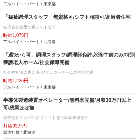
アルバイト・パート / 東京都
「福祉調理スタッフ」無資格可/シフト相談可/高齢者住宅
株式会社芸術の森シルトピア
時給1,075円
アルバイト・パート / 北海道
「週3から可」調理スタッフ/調理師免許必須/午前のみ/特別
養護老人ホーム/社会保障完備
社会福祉法人恵比寿会/フェローホームズ仲間の家
時給1,226円
アルバイト・パート / 東京都
半導体製造装置オペレーター/無料寮完備/月収36万円以上
可/残業ほぼ無
株式会社ジャパンクリエイト北日本事業統括部
月給33万円
派遣社員 / 北海道