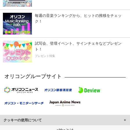
毎週の音楽ランキングから、ヒットの推移をチェッ
ク！
試写会、登壇イベント、サインチェキなどプレゼン
ト！
プレゼント特集
オリコングループサイト
クッキーの使用について
このサイトでは Cookie を使用して、ユーザーに合わせたコンテンツや広告の