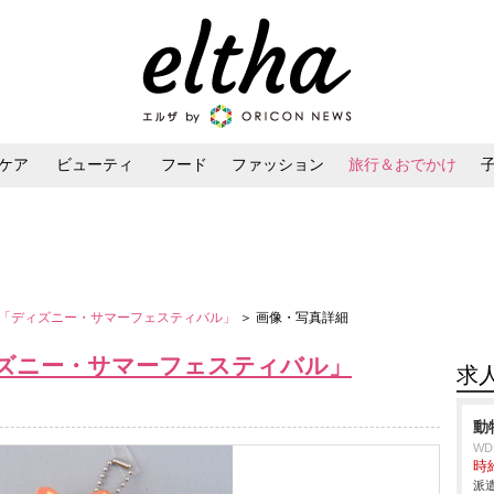
ケア
ビューティ
フード
ファッション
旅行＆おでかけ
ンケア
ダイエット・ボディケア
ヘアスタイル・ヘアアレンジ
「ディズニー・サマーフェスティバル」
＞ 画像・写真詳細
ズニー・サマーフェスティバル」
求
動
W
時給
派遣