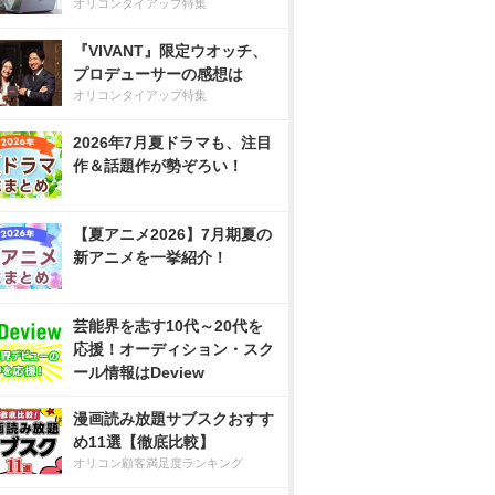
オリコンタイアップ特集
『VIVANT』限定ウオッチ、
プロデューサーの感想は
オリコンタイアップ特集
2026年7月夏ドラマも、注目
作＆話題作が勢ぞろい！
【夏アニメ2026】7月期夏の
新アニメを一挙紹介！
芸能界を志す10代～20代を
応援！オーディション・スク
ール情報はDeview
漫画読み放題サブスクおすす
め11選【徹底比較】
オリコン顧客満足度ランキング