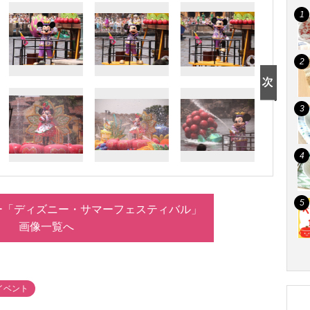
ー「ディズニー・サマーフェスティバル」
画像一覧へ
イベント