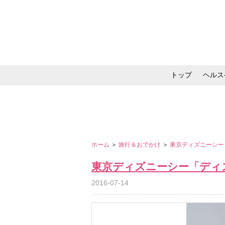
トップ
ヘルス
メイク・コスメ・スキ
ホーム
＞
旅行＆おでかけ
＞
東京ディズニーシー
東京ディズニーシー「ディ
2016-07-14