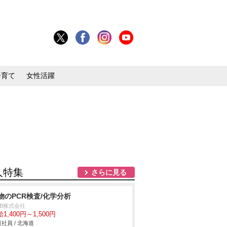
子育て
女性活躍
人特集
さらに見る
物のPCR検査/化学分析
DB株式会社
1,400円～1,500円
社員 / 北海道