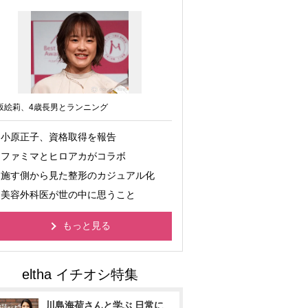
坂絵莉、4歳長男とランニング
小原正子、資格取得を報告
ファミマとヒロアカがコラボ
施す側から見た整形のカジュアル化
美容外科医が世の中に思うこと
もっと見る
川島海荷さんと学ぶ 日常に