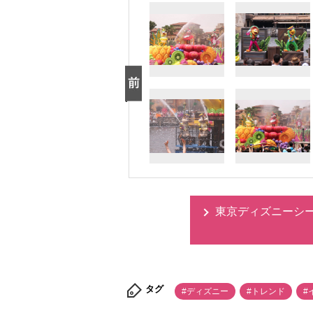
東京ディズニーシ
タグ
#ディズニー
#トレンド
#