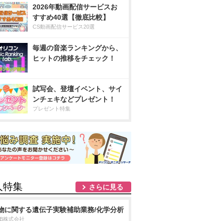
2026年動画配信サービスお
すすめ40選【徹底比較】
CS動画配信サービス20選
毎週の音楽ランキングから、
ヒットの推移をチェック！
試写会、登壇イベント、サイ
ンチェキなどプレゼント！
プレゼント特集
人特集
さらに見る
物に関する遺伝子実験補助業務/化学分析
DB株式会社