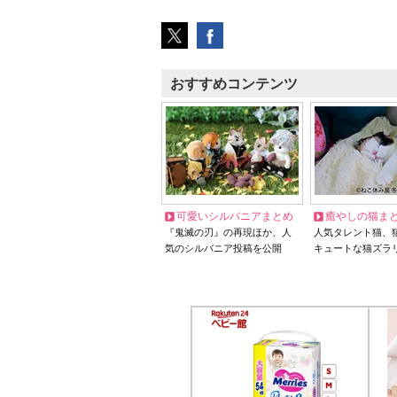
おすすめコンテンツ
可愛いシルバニアまとめ
癒やしの猫ま
『鬼滅の刃』の再現ほか、人
人気タレント猫、
気のシルバニア投稿を公開
キュートな猫ズラ