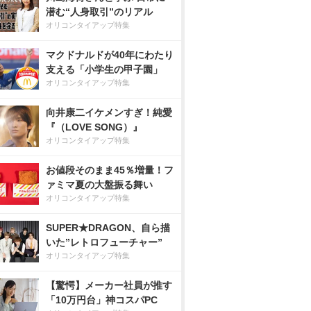
潜む“人身取引”のリアル
オリコンタイアップ特集
マクドナルドが40年にわたり
支える「小学生の甲子園」
オリコンタイアップ特集
向井康二イケメンすぎ！純愛
『（LOVE SONG）』
オリコンタイアップ特集
お値段そのまま45％増量！フ
ァミマ夏の大盤振る舞い
オリコンタイアップ特集
SUPER★DRAGON、自ら描
いた”レトロフューチャー”
オリコンタイアップ特集
【驚愕】メーカー社員が推す
「10万円台」神コスパPC