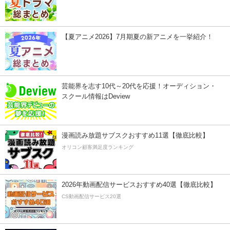
【夏アニメ2026】7月期夏の新アニメを一挙紹介！
芸能界を志す10代～20代を応援！オーディション・
スクール情報はDeview
漫画読み放題サブスクおすすめ11選【徹底比較】
オリコン顧客満足度ランキング
2026年動画配信サービスおすすめ40選【徹底比較】
CS動画配信サービス20選