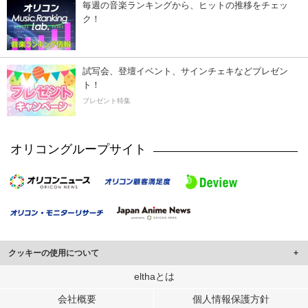
毎週の音楽ランキングから、ヒットの推移をチェッ
ク！
試写会、登壇イベント、サインチェキなどプレゼン
ト！
プレゼント特集
オリコングループサイト
クッキーの使用について
このサイトでは Cookie を使用して、ユーザーに合わせたコンテンツや広告の
elthaとは
表示、ソーシャル メディア機能の提供、広告の表示回数やクリック数の測定を
会社概要
個人情報保護方針
行っています。