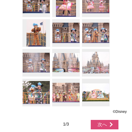
©Disney
1/3
次へ