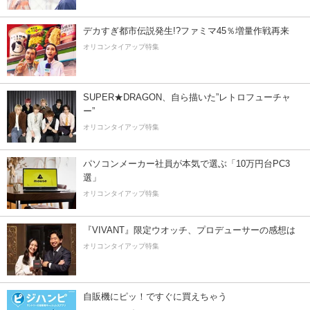
デカすぎ都市伝説発生!?ファミマ45％増量作戦再来
オリコンタイアップ特集
SUPER★DRAGON、自ら描いた”レトロフューチャ
ー”
オリコンタイアップ特集
パソコンメーカー社員が本気で選ぶ「10万円台PC3
選」
オリコンタイアップ特集
『VIVANT』限定ウオッチ、プロデューサーの感想は
オリコンタイアップ特集
自販機にピッ！ですぐに買えちゃう