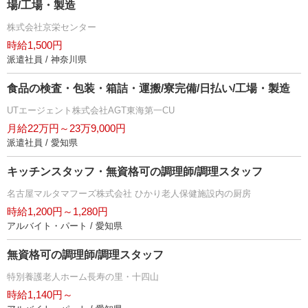
場/工場・製造
株式会社京栄センター
時給1,500円
派遣社員 / 神奈川県
食品の検査・包装・箱詰・運搬/寮完備/日払い/工場・製造
UTエージェント株式会社AGT東海第一CU
月給22万円～23万9,000円
派遣社員 / 愛知県
キッチンスタッフ・無資格可の調理師/調理スタッフ
名古屋マルタマフーズ株式会社 ひかり老人保健施設内の厨房
時給1,200円～1,280円
アルバイト・パート / 愛知県
無資格可の調理師/調理スタッフ
特別養護老人ホーム長寿の里・十四山
時給1,140円～