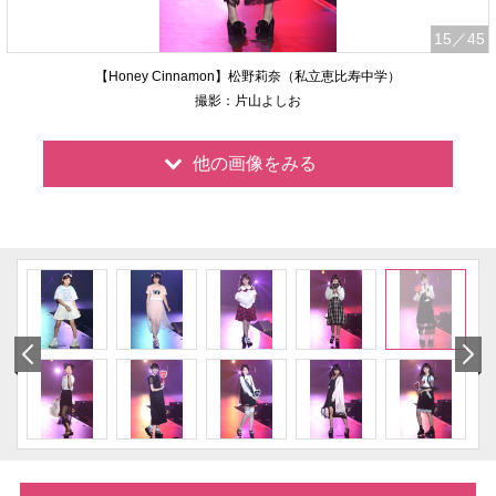
15
／45
【Honey Cinnamon】松野莉奈（私立恵比寿中学）
撮影：片山よしお
他の画像をみる