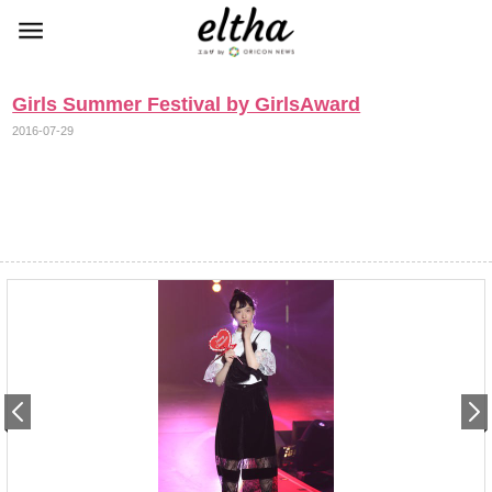
Girls Summer Festival by GirlsAward
2016-07-29