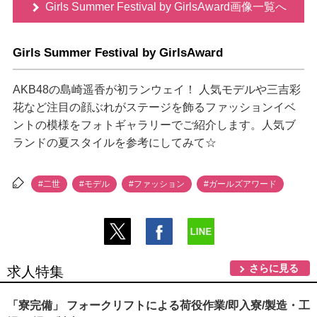
Girls Summer Festival by GirlsAward画像一覧へ
Girls Summer Festival by GirlsAward
AKB48の島崎遥香が初ランウェイ！ 人気モデルや三吉彩
花など注目の顔ぶれがステージを飾るファッションイベ
ントの模様をフォトギャラリーでご紹介します。人気ブ
ランドの夏スタイルを参考にしてみて☆
#二世
#モデル
#ファッション
#ガールズアワード
さらに見る
求人特集
「寮完備」 フォークリフトによる荷役作業/即入寮/製造・工