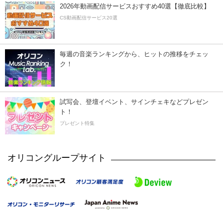
2026年動画配信サービスおすすめ40選【徹底比較】
CS動画配信サービス20選
毎週の音楽ランキングから、ヒットの推移をチェッ
ク！
試写会、登壇イベント、サインチェキなどプレゼン
ト！
プレゼント特集
オリコングループサイト