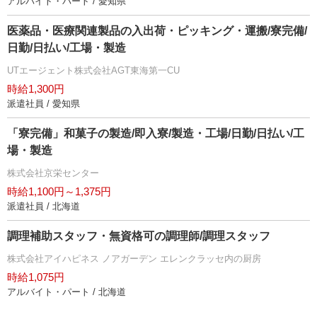
アルバイト・パート / 愛知県
医薬品・医療関連製品の入出荷・ピッキング・運搬/寮完備/
日勤/日払い/工場・製造
UTエージェント株式会社AGT東海第一CU
時給1,300円
派遣社員 / 愛知県
「寮完備」和菓子の製造/即入寮/製造・工場/日勤/日払い/工
場・製造
株式会社京栄センター
時給1,100円～1,375円
派遣社員 / 北海道
調理補助スタッフ・無資格可の調理師/調理スタッフ
株式会社アイハピネス ノアガーデン エレンクラッセ内の厨房
時給1,075円
アルバイト・パート / 北海道