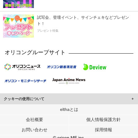
試写会、登壇イベント、サインチェキなどプレゼン
ト！
プレゼント特集
オリコングループサイト
クッキーの使用について
このサイトでは Cookie を使用して、ユーザーに合わせたコンテンツや広告の
elthaとは
表示、ソーシャル メディア機能の提供、広告の表示回数やクリック数の測定を
会社概要
個人情報保護方針
行っています。
また、ユーザーによるサイトの利用状況についても情報を収集し、ソーシャル
お問い合わせ
採用情報
メディアや広告配信、データ解析の各パートナーに提供しています。
各パートナーは、この情報とユーザーが各パートナーに提供した他の情報や、
© oricon ME inc.