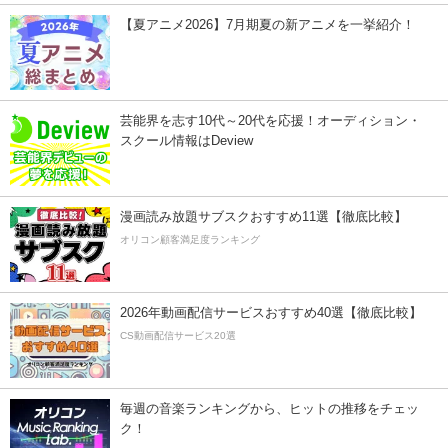
【夏アニメ2026】7月期夏の新アニメを一挙紹介！
芸能界を志す10代～20代を応援！オーディション・
スクール情報はDeview
漫画読み放題サブスクおすすめ11選【徹底比較】
オリコン顧客満足度ランキング
2026年動画配信サービスおすすめ40選【徹底比較】
CS動画配信サービス20選
毎週の音楽ランキングから、ヒットの推移をチェッ
ク！