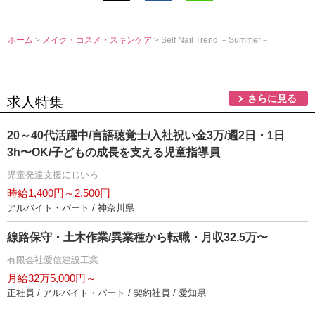
ホーム
>
メイク・コスメ・スキンケア
> Self Nail Trend －Summer－
さらに見る
求人特集
20～40代活躍中/言語聴覚士/入社祝い金3万/週2日・1日
3h〜OK/子どもの成長を支える児童指導員
児童発達支援にじいろ
時給1,400円～2,500円
アルバイト・パート / 神奈川県
線路保守・土木作業/異業種から転職・月収32.5万〜
有限会社愛信建設工業
月給32万5,000円～
正社員 / アルバイト・パート / 契約社員 / 愛知県