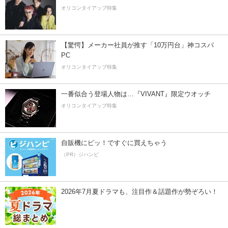
オリコンタイアップ特集
【驚愕】メーカー社員が推す「10万円台」神コスパ
PC
オリコンタイアップ特集
一番似合う登場人物は…『VIVANT』限定ウオッチ
オリコンタイアップ特集
自販機にピッ！ですぐに買えちゃう
（PR）ジハンピ
2026年7月夏ドラマも、注目作＆話題作が勢ぞろい！