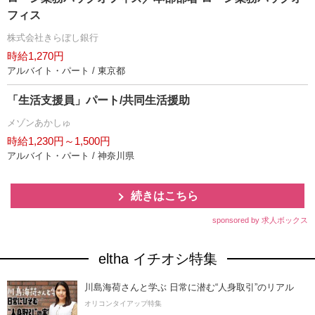
フィス
株式会社きらぼし銀行
時給1,270円
アルバイト・パート / 東京都
「生活支援員」パート/共同生活援助
メゾンあかしゅ
時給1,230円～1,500円
アルバイト・パート / 神奈川県
続きはこちら
sponsored by 求人ボックス
eltha イチオシ特集
川島海荷さんと学ぶ 日常に潜む“人身取引”のリアル
オリコンタイアップ特集