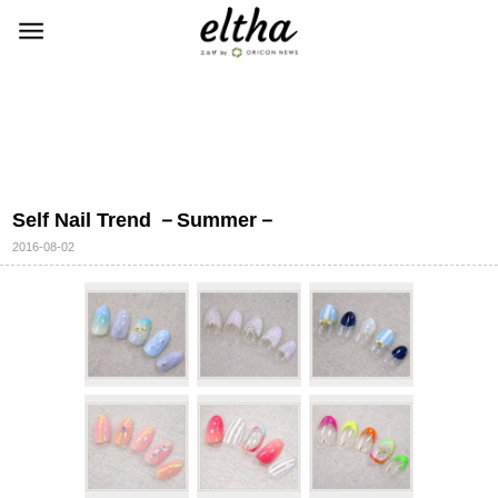
Self Nail Trend －Summer－
2016-08-02