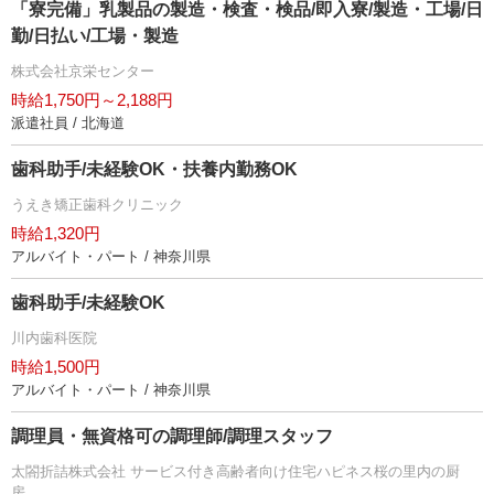
「寮完備」乳製品の製造・検査・検品/即入寮/製造・工場/日
勤/日払い/工場・製造
株式会社京栄センター
時給1,750円～2,188円
派遣社員 / 北海道
歯科助手/未経験OK・扶養内勤務OK
うえき矯正歯科クリニック
時給1,320円
アルバイト・パート / 神奈川県
歯科助手/未経験OK
川内歯科医院
時給1,500円
アルバイト・パート / 神奈川県
調理員・無資格可の調理師/調理スタッフ
太閤折詰株式会社 サービス付き高齢者向け住宅ハピネス桜の里内の厨
房