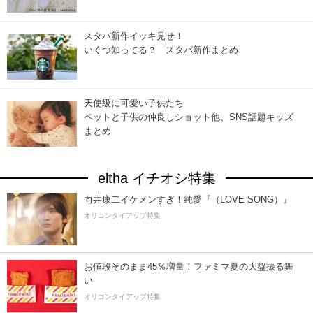
スタバ新作イッキ見せ！
いくつ知ってる？ スタバ新作まとめ
天使級に可愛い子供たち
ペットと子供の仲良しショット他、SNS話題キッズ
まとめ
eltha イチオシ特集
向井康二イケメンすぎ！純愛『（LOVE SONG）』
オリコンタイアップ特集
お値段そのまま45％増量！ファミマ夏の大盤振る舞
い
オリコンタイアップ特集