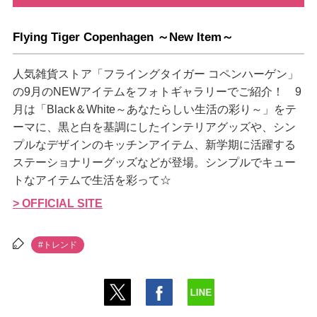
Flying Tiger Copenhagen ～New Item～
人気雑貨ストア「フライングタイガー コペンハーゲン」
の9月のNEWアイテムをフォトギャラリーでご紹介！ 9
月は「Black＆White～あなたらしい生活の彩り～」をテ
ーマに、黒と白を基調にしたインテリアグッズや、シン
プルなデザインのキッチンアイテム、新学期に活躍する
ステーショナリーグッズなどが登場。シンプルでキュー
トなアイテムで生活を彩って☆
> OFFICIAL SITE
#トレンド