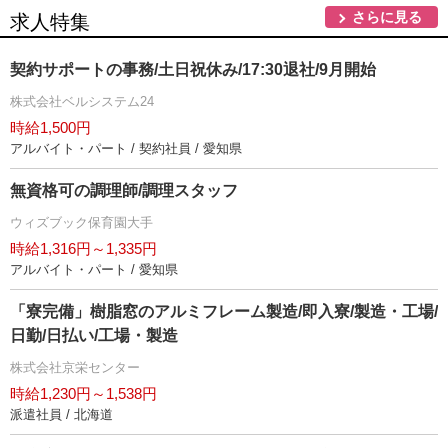
さらに見る
求人特集
契約サポートの事務/土日祝休み/17:30退社/9月開始
株式会社ベルシステム24
時給1,500円
アルバイト・パート / 契約社員 / 愛知県
無資格可の調理師/調理スタッフ
ウィズブック保育園大手
時給1,316円～1,335円
アルバイト・パート / 愛知県
「寮完備」樹脂窓のアルミフレーム製造/即入寮/製造・工場/
日勤/日払い/工場・製造
株式会社京栄センター
時給1,230円～1,538円
派遣社員 / 北海道