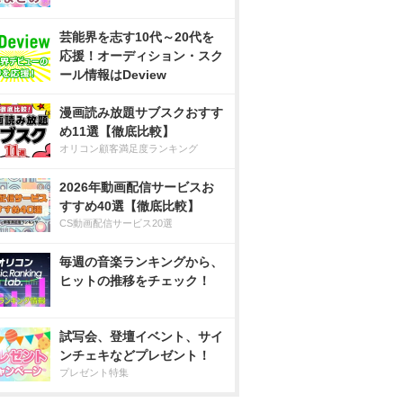
芸能界を志す10代～20代を
応援！オーディション・スク
ール情報はDeview
漫画読み放題サブスクおすす
め11選【徹底比較】
オリコン顧客満足度ランキング
2026年動画配信サービスお
すすめ40選【徹底比較】
CS動画配信サービス20選
毎週の音楽ランキングから、
ヒットの推移をチェック！
試写会、登壇イベント、サイ
ンチェキなどプレゼント！
プレゼント特集