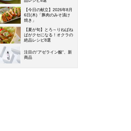
品レシピ8選
【今日の献立】2026年8月
6日(木)「豚肉のみそ漬け
焼き」
【夏が旬】とろ～りねばね
ばがクセになる！オクラの
絶品レシピ8選
注目の“アゼライン酸”、新
商品