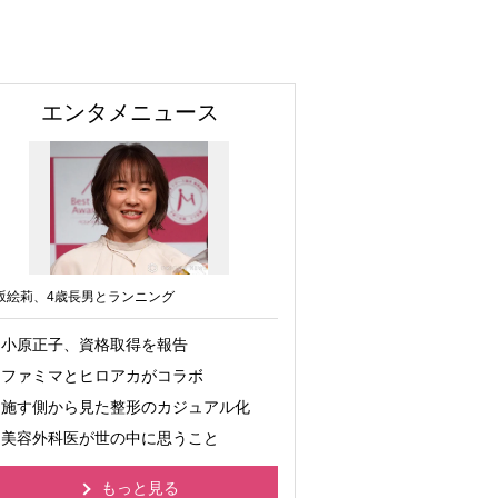
エンタメニュース
坂絵莉、4歳長男とランニング
小原正子、資格取得を報告
ファミマとヒロアカがコラボ
施す側から見た整形のカジュアル化
美容外科医が世の中に思うこと
もっと見る