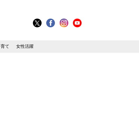
子育て
女性活躍