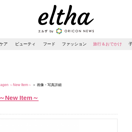
ケア
ビューティ
フード
ファッション
旅行＆おでかけ
ンケア
ダイエット・ボディケア
ヘアスタイル・ヘアアレンジ
nhagen ～New Item～
＞ 画像・写真詳細
n ～New Item～