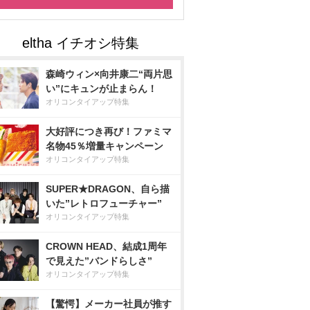
森崎ウィン×向井康二“両片思
い”にキュンが止まらん！
オリコンタイアップ特集
大好評につき再び！ファミマ
名物45％増量キャンペーン
オリコンタイアップ特集
SUPER★DRAGON、自ら描
いた”レトロフューチャー”
オリコンタイアップ特集
CROWN HEAD、結成1周年
で見えた”バンドらしさ”
オリコンタイアップ特集
【驚愕】メーカー社員が推す