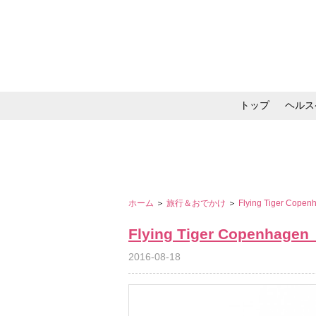
トップ
ヘルス
メイク・コスメ・スキ
ホーム
＞
旅行＆おでかけ
＞
Flying Tiger Cope
Flying Tiger Copenhage
2016-08-18