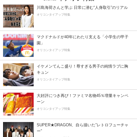
川島海荷さんと学ぶ 日常に潜む“人身取引”のリアル
オリコンタイアップ特集
マクドナルドが40年にわたり支える「小学生の甲子
園」
オリコンタイアップ特集
イケメンてんこ盛り！尊すぎる男子の純情ラブに胸
キュン
オリコンタイアップ特集
大好評につき再び！ファミマ名物45％増量キャンペ
ーン
オリコンタイアップ特集
SUPER★DRAGON、自ら描いた”レトロフューチャ
ー”