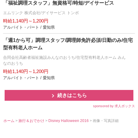
「福祉調理スタッフ」無資格可/時短/デイサービス
エムリンク 株式会社/デイサービス トンボ
時給1,140円～1,200円
アルバイト・パート / 愛知県
「週1から可」調理スタッフ/調理師免許必須/日勤のみ/住宅
型有料老人ホーム
合同会社高齢者福祉施設みんなのおうち/住宅型有料老人ホーム みん
なのおうち
時給1,140円～1,200円
アルバイト・パート / 愛知県
続きはこちら
sponsored by 求人ボックス
ホーム
>
旅行＆おでかけ
>
Disney Halloween 2016
> 画像・写真詳細