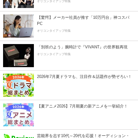
オリコンタイアップ特集
【驚愕】メーカー社員が推す「10万円台」神コスパ
PC
オリコンタイアップ特集
「別班のよう」腕時計で『VIVANT』の世界観再現
オリコンタイアップ特集
2026年7月夏ドラマも、注目作＆話題作が勢ぞろい！
【夏アニメ2026】7月期夏の新アニメを一挙紹介！
芸能界を志す10代～20代を応援！オーディション・