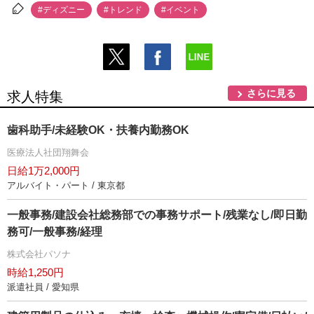
#ディズニー
#トレンド
#イベント
さらに見る
求人特集
歯科助手/未経験OK・扶養内勤務OK
医療法人社団翔舞会
日給1万2,000円
アルバイト・パート / 東京都
一般事務/建設会社総務部での事務サポート/残業なし/即日勤
務可/一般事務/経理
株式会社パソナ
時給1,250円
派遣社員 / 愛知県