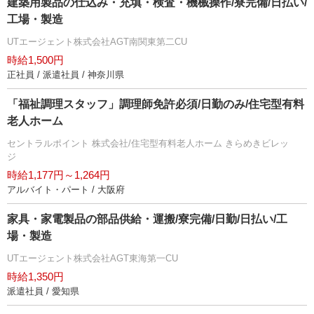
建築用製品の仕込み・充填・検査・機械操作/寮完備/日払い/
工場・製造
UTエージェント株式会社AGT南関東第二CU
時給1,500円
正社員 / 派遣社員 / 神奈川県
「福祉調理スタッフ」調理師免許必須/日勤のみ/住宅型有料
老人ホーム
セントラルポイント 株式会社/住宅型有料老人ホーム きらめきビレッ
ジ
時給1,177円～1,264円
アルバイト・パート / 大阪府
家具・家電製品の部品供給・運搬/寮完備/日勤/日払い/工
場・製造
UTエージェント株式会社AGT東海第一CU
時給1,350円
派遣社員 / 愛知県