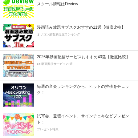
スクール情報はDeview
漫画読み放題サブスクおすすめ11選【徹底比較】
オリコン顧客満足度ランキング
2026年動画配信サービスおすすめ40選【徹底比較】
CS動画配信サービス20選
毎週の音楽ランキングから、ヒットの推移をチェッ
ク！
試写会、登壇イベント、サインチェキなどプレゼン
ト！
プレゼント特集