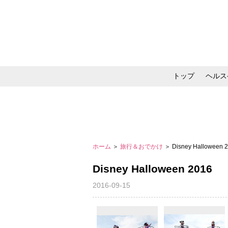
トップ
ヘルス
メイク・コスメ・スキ
ホーム
＞
旅行＆おでかけ
＞ Disney Halloween 
Disney Halloween 2016
2016-09-15