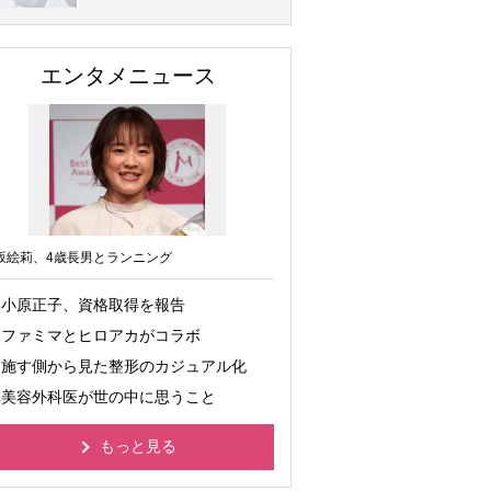
エンタメニュース
坂絵莉、4歳長男とランニング
小原正子、資格取得を報告
ファミマとヒロアカがコラボ
施す側から見た整形のカジュアル化
美容外科医が世の中に思うこと
もっと見る