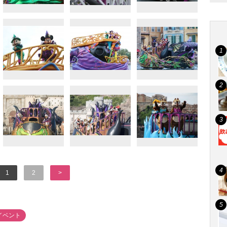
1
2
>
イベント