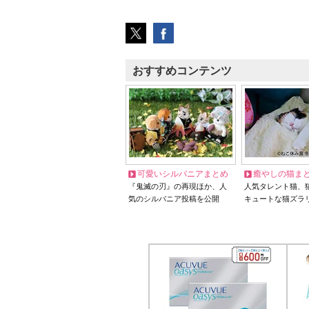
おすすめコンテンツ
可愛いシルバニアまとめ
癒やしの猫ま
『鬼滅の刃』の再現ほか、人
人気タレント猫、
気のシルバニア投稿を公開
キュートな猫ズラ