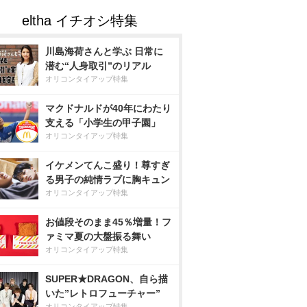
川島海荷さんと学ぶ 日常に
潜む“人身取引”のリアル
オリコンタイアップ特集
マクドナルドが40年にわたり
支える「小学生の甲子園」
オリコンタイアップ特集
イケメンてんこ盛り！尊すぎ
る男子の純情ラブに胸キュン
オリコンタイアップ特集
お値段そのまま45％増量！フ
ァミマ夏の大盤振る舞い
オリコンタイアップ特集
SUPER★DRAGON、自ら描
いた”レトロフューチャー”
オリコンタイアップ特集