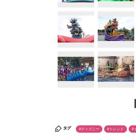
タグ
#ディズニー
#トレンド
#