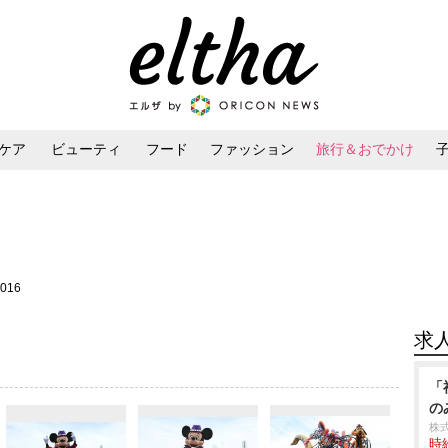
ケア
ビューティ
フード
ファッション
旅行＆おでかけ
ンケア
ダイエット・ボディケア
ヘアスタイル・ヘアアレンジ
2016
求
「
の
株
時給