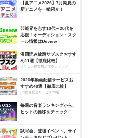
【夏アニメ2026】7月期夏の
新アニメを一挙紹介！
芸能界を志す10代～20代を
応援！オーディション・スク
ール情報はDeview
漫画読み放題サブスクおすす
め11選【徹底比較】
オリコン顧客満足度ランキング
2026年動画配信サービスお
すすめ40選【徹底比較】
CS動画配信サービス20選
毎週の音楽ランキングから、
ヒットの推移をチェック！
試写会、登壇イベント、サイ
ンチェキなどプレゼント！