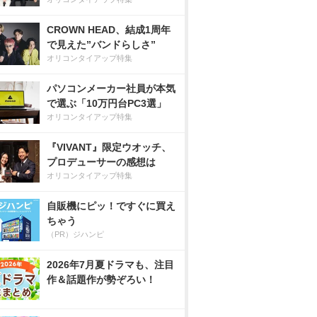
CROWN HEAD、結成1周年
で見えた”バンドらしさ”
オリコンタイアップ特集
パソコンメーカー社員が本気
で選ぶ「10万円台PC3選」
オリコンタイアップ特集
『VIVANT』限定ウオッチ、
プロデューサーの感想は
オリコンタイアップ特集
自販機にピッ！ですぐに買え
ちゃう
（PR）ジハンピ
2026年7月夏ドラマも、注目
作＆話題作が勢ぞろい！