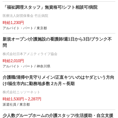
「福祉調理スタッフ」無資格可/シフト相談可/病院
医療法人財団保養会 竹丘病院
時給1,230円
アルバイト・パート / 東京都
新規オープン/介護施設の看護師/週1日から3日/ブランク不
問
株式会社日本アメニティライフ協会
時給2,010円
アルバイト・パート / 神奈川県
介護職/清掃や見守りメイン/正直キツいのはヤダという方向
け/福生市内に勤務地多数 2カ月～長期
株式会社ニッソーネット
時給1,530円～2,287円
派遣社員 / 東京都
少人数グループホームの介護スタッフ/生活援助・自立支援