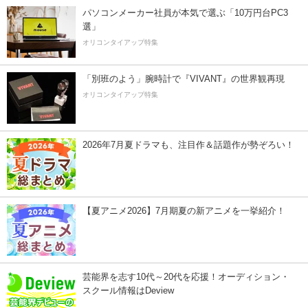
パソコンメーカー社員が本気で選ぶ「10万円台PC3
選」
オリコンタイアップ特集
「別班のよう」腕時計で『VIVANT』の世界観再現
オリコンタイアップ特集
2026年7月夏ドラマも、注目作＆話題作が勢ぞろい！
【夏アニメ2026】7月期夏の新アニメを一挙紹介！
芸能界を志す10代～20代を応援！オーディション・
スクール情報はDeview