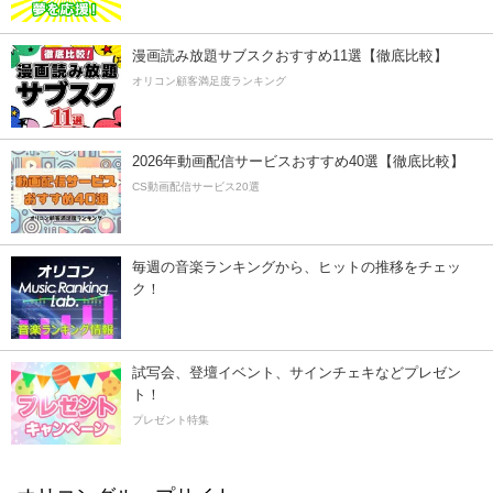
漫画読み放題サブスクおすすめ11選【徹底比較】
オリコン顧客満足度ランキング
2026年動画配信サービスおすすめ40選【徹底比較】
CS動画配信サービス20選
毎週の音楽ランキングから、ヒットの推移をチェッ
ク！
試写会、登壇イベント、サインチェキなどプレゼン
ト！
プレゼント特集