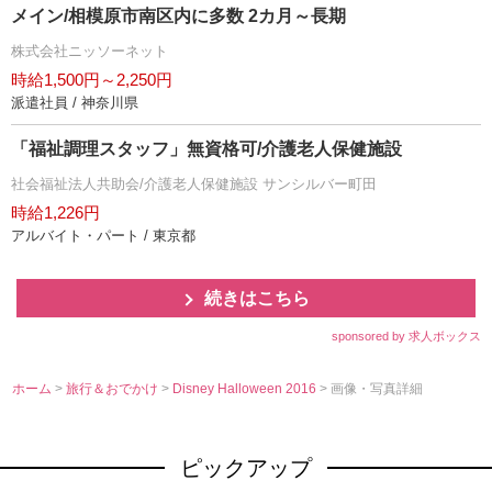
メイン/相模原市南区内に多数 2カ月～長期
株式会社ニッソーネット
時給1,500円～2,250円
派遣社員 / 神奈川県
「福祉調理スタッフ」無資格可/介護老人保健施設
社会福祉法人共助会/介護老人保健施設 サンシルバー町田
時給1,226円
アルバイト・パート / 東京都
続きはこちら
sponsored by 求人ボックス
ホーム
>
旅行＆おでかけ
>
Disney Halloween 2016
> 画像・写真詳細
ピックアップ