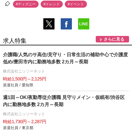
#ディズニー
#トレンド
#イベント
さらに見る
求人特集
介護職/人気のサ高住/見守り・日常生活の補助中心で介護度
低め/豊田市内に勤務地多数 2カ月～長期
株式会社ニッソーネット
時給1,500円～2,125円
派遣社員 / 愛知県
週1回～OK/夜勤専従介護職 見守りメイン・仮眠有/渋谷区
内に勤務地多数 2カ月～長期
株式会社ニッソーネット
時給1,730円～2,287円
派遣社員 / 東京都