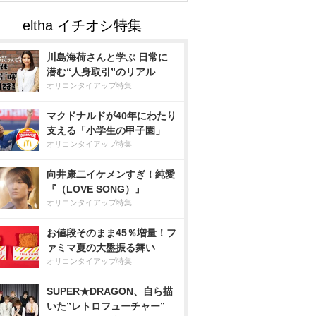
川島海荷さんと学ぶ 日常に
潜む“人身取引”のリアル
オリコンタイアップ特集
マクドナルドが40年にわたり
支える「小学生の甲子園」
オリコンタイアップ特集
向井康二イケメンすぎ！純愛
『（LOVE SONG）』
オリコンタイアップ特集
お値段そのまま45％増量！フ
ァミマ夏の大盤振る舞い
オリコンタイアップ特集
SUPER★DRAGON、自ら描
いた”レトロフューチャー”