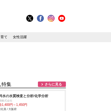
子育て
女性活躍
人特集
さらに見る
料水の水質検査と分析/化学分析
DB株式会社
1,400円～1,450円
社員 / 大阪府