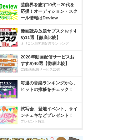
芸能界を志す10代～20代を
応援！オーディション・スク
ール情報はDeview
漫画読み放題サブスクおすす
め11選【徹底比較】
オリコン顧客満足度ランキング
2026年動画配信サービスお
すすめ40選【徹底比較】
CS動画配信サービス20選
毎週の音楽ランキングから、
ヒットの推移をチェック！
試写会、登壇イベント、サイ
ンチェキなどプレゼント！
プレゼント特集