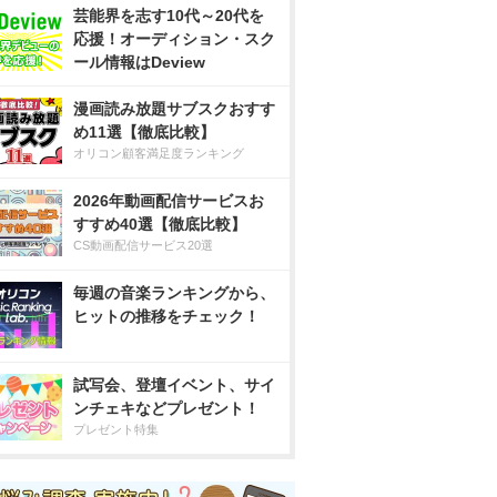
芸能界を志す10代～20代を
応援！オーディション・スク
ール情報はDeview
漫画読み放題サブスクおすす
め11選【徹底比較】
オリコン顧客満足度ランキング
2026年動画配信サービスお
すすめ40選【徹底比較】
CS動画配信サービス20選
毎週の音楽ランキングから、
ヒットの推移をチェック！
試写会、登壇イベント、サイ
ンチェキなどプレゼント！
プレゼント特集