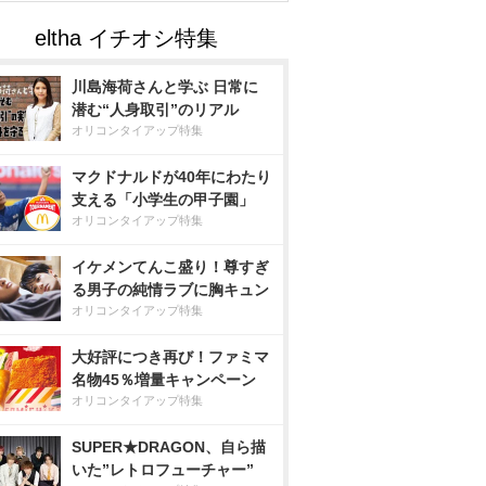
川島海荷さんと学ぶ 日常に
潜む“人身取引”のリアル
オリコンタイアップ特集
マクドナルドが40年にわたり
支える「小学生の甲子園」
オリコンタイアップ特集
イケメンてんこ盛り！尊すぎ
る男子の純情ラブに胸キュン
オリコンタイアップ特集
大好評につき再び！ファミマ
名物45％増量キャンペーン
オリコンタイアップ特集
SUPER★DRAGON、自ら描
いた”レトロフューチャー”