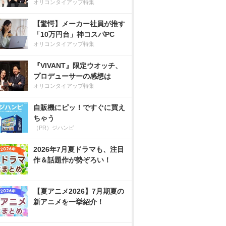
オリコンタイアップ特集
【驚愕】メーカー社員が推す
「10万円台」神コスパPC
オリコンタイアップ特集
『VIVANT』限定ウオッチ、
プロデューサーの感想は
オリコンタイアップ特集
自販機にピッ！ですぐに買え
ちゃう
（PR）ジハンピ
2026年7月夏ドラマも、注目
作＆話題作が勢ぞろい！
【夏アニメ2026】7月期夏の
新アニメを一挙紹介！