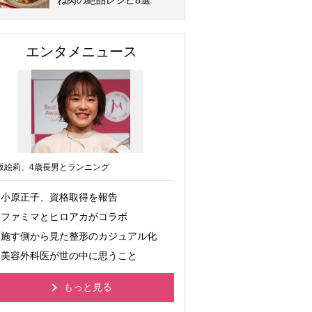
ね肉の絶品レシピ8選
エンタメニュース
坂絵莉、4歳長男とランニング
小原正子、資格取得を報告
ファミマとヒロアカがコラボ
施す側から見た整形のカジュアル化
美容外科医が世の中に思うこと
もっと見る