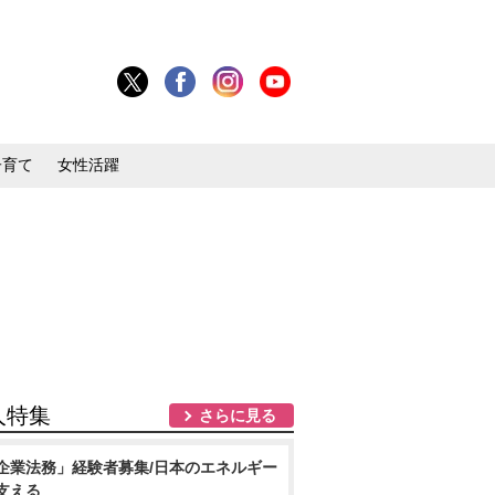
子育て
女性活躍
人特集
さらに見る
企業法務」経験者募集/日本のエネルギー
支える