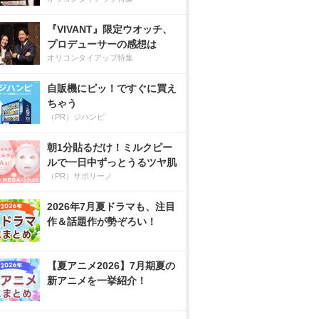
『VIVANT』限定ウオッチ、
プロデューサーの感想は
オリコンタイアップ特集
自販機にピッ！ですぐに買え
ちゃう
（PR）ジハンピ
朝1分貼るだけ！ミルクピー
ルで一日中ずっとうるツヤ肌
（PR）サボリーノ
2026年7月夏ドラマも、注目
作＆話題作が勢ぞろい！
【夏アニメ2026】7月期夏の
新アニメを一挙紹介！