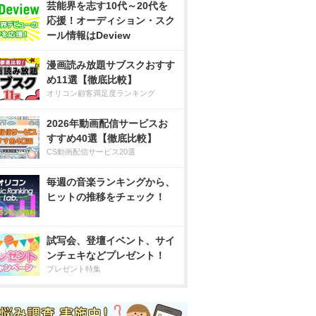
芸能界を志す10代～20代を
応援！オーディション・スク
ール情報はDeview
漫画読み放題サブスクおすす
め11選【徹底比較】
オリコン顧客満足度ランキング
2026年動画配信サービスお
すすめ40選【徹底比較】
CS動画配信サービス20選
毎週の音楽ランキングから、
ヒットの推移をチェック！
試写会、登壇イベント、サイ
ンチェキなどプレゼント！
プレゼント特集