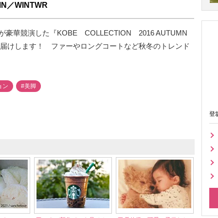
UMN／WINTWR
競演した『KOBE COLLECTION 2016 AUTUMN
でお届けします！ ファーやロングコートなど秋冬のトレンド
ョン
#美脚
登