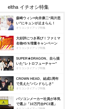
森崎ウィン×向井康二“両片思
い”にキュンが止まらん！
オリコンタイアップ特集
大好評につき再び！ファミマ
名物45％増量キャンペーン
オリコンタイアップ特集
SUPER★DRAGON、自ら描
いた”レトロフューチャー”
オリコンタイアップ特集
CROWN HEAD、結成1周年
で見えた”バンドらしさ”
オリコンタイアップ特集
パソコンメーカー社員が本気
で選ぶ「10万円台PC3選」
オリコンタイアップ特集