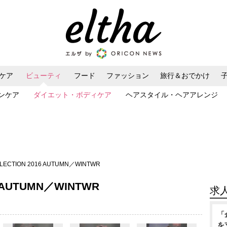
ケア
ビューティ
フード
ファッション
旅行＆おでかけ
ンケア
ダイエット・ボディケア
ヘアスタイル・ヘアアレンジ
LECTION 2016 AUTUMN／WINTWR
6 AUTUMN／WINTWR
求
「
を