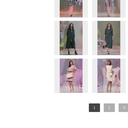
1
2
3