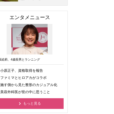
エンタメニュース
坂絵莉、4歳長男とランニング
小原正子、資格取得を報告
ファミマとヒロアカがコラボ
施す側から見た整形のカジュアル化
美容外科医が世の中に思うこと
もっと見る