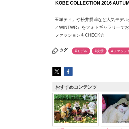
KOBE COLLECTION 2016 AUT
玉城ティナや松井愛莉など人気モデルが豪華
／WINTWR』をフォトギャラリー
ファッションもCHECK☆
タグ
#モデル
#女優
#ファッシ
おすすめコンテンツ