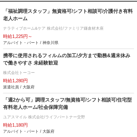
「福祉調理スタッフ」無資格可/シフト相談可/介護付き有料
老人ホーム
ナラティブホーム&ケア 株式会社/ファミリア鎌倉材木座
時給1,225円～
アルバイト・パート / 神奈川県
携帯に使用されるフィルムの加工/夕方まで勤務&週末休み
で働きやすさ 未経験歓迎
株式会社トーコー
時給1,280円
派遣社員 / 大阪府
「週2から可」調理スタッフ/無資格可/シフト相談可/住宅型
有料老人ホーム/社会保障完備
ユアスマイル 株式会社/ライフパートナー交野
時給1,180円
アルバイト・パート / 大阪府