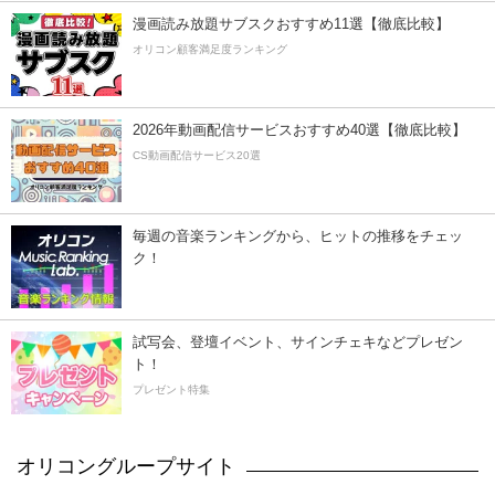
漫画読み放題サブスクおすすめ11選【徹底比較】
オリコン顧客満足度ランキング
2026年動画配信サービスおすすめ40選【徹底比較】
CS動画配信サービス20選
毎週の音楽ランキングから、ヒットの推移をチェッ
ク！
試写会、登壇イベント、サインチェキなどプレゼン
ト！
プレゼント特集
オリコングループサイト