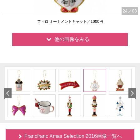
24
／63
フィロ オーナメントキャット／1000円
他の画像をみる
Francfranc Xmas Selection 2016画像一覧へ