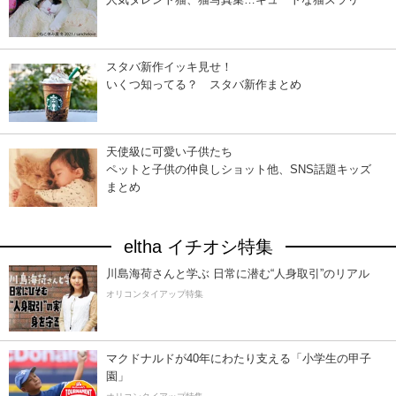
スタバ新作イッキ見せ！
いくつ知ってる？ スタバ新作まとめ
天使級に可愛い子供たち
ペットと子供の仲良しショット他、SNS話題キッズ
まとめ
eltha イチオシ特集
川島海荷さんと学ぶ 日常に潜む“人身取引”のリアル
オリコンタイアップ特集
マクドナルドが40年にわたり支える「小学生の甲子
園」