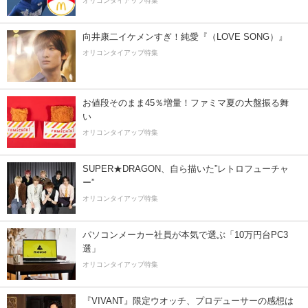
オリコンタイアップ特集
向井康二イケメンすぎ！純愛『（LOVE SONG）』
オリコンタイアップ特集
お値段そのまま45％増量！ファミマ夏の大盤振る舞
い
オリコンタイアップ特集
SUPER★DRAGON、自ら描いた”レトロフューチャ
ー”
オリコンタイアップ特集
パソコンメーカー社員が本気で選ぶ「10万円台PC3
選」
オリコンタイアップ特集
『VIVANT』限定ウオッチ、プロデューサーの感想は