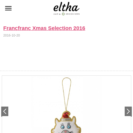
Francfranc Xmas Selection 2016
2016-10-20