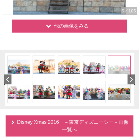
5
／105
他の画像をみる
Disney Xmas 2016 －東京ディズニーシー－画像
一覧へ