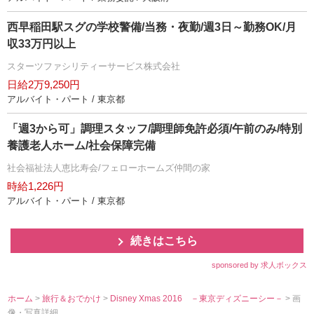
西早稲田駅スグの学校警備/当務・夜勤/週3日～勤務OK/月
収33万円以上
スターツファシリティーサービス株式会社
日給2万9,250円
アルバイト・パート / 東京都
「週3から可」調理スタッフ/調理師免許必須/午前のみ/特別
養護老人ホーム/社会保障完備
社会福祉法人恵比寿会/フェローホームズ仲間の家
時給1,226円
アルバイト・パート / 東京都
続きはこちら
sponsored by 求人ボックス
ホーム
>
旅行＆おでかけ
>
Disney Xmas 2016 －東京ディズニーシー－
> 画
像・写真詳細