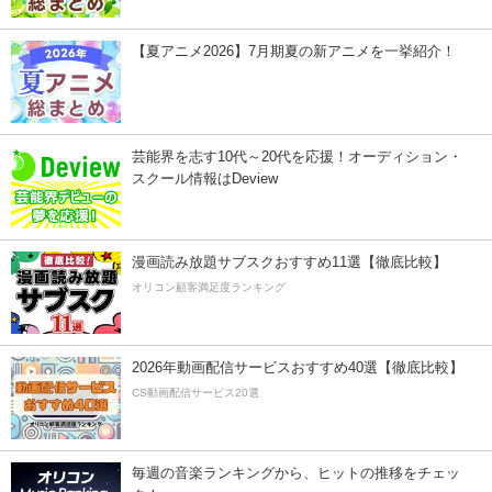
【夏アニメ2026】7月期夏の新アニメを一挙紹介！
芸能界を志す10代～20代を応援！オーディション・
スクール情報はDeview
漫画読み放題サブスクおすすめ11選【徹底比較】
オリコン顧客満足度ランキング
2026年動画配信サービスおすすめ40選【徹底比較】
CS動画配信サービス20選
毎週の音楽ランキングから、ヒットの推移をチェッ