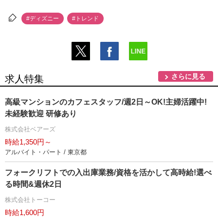
#ディズニー
#トレンド
さらに見る
求人特集
高級マンションのカフェスタッフ/週2日～OK!主婦活躍中!
未経験歓迎 研修あり
株式会社ベアーズ
時給1,350円～
アルバイト・パート / 東京都
フォークリフトでの入出庫業務/資格を活かして高時給!選べ
る時間&週休2日
株式会社トーコー
時給1,600円