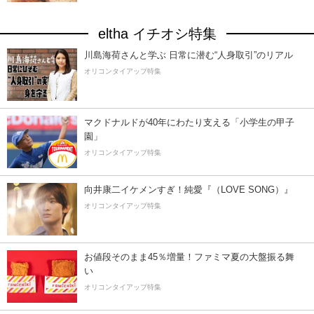
eltha イチオシ特集
川島海荷さんと学ぶ 日常に潜む“人身取引”のリアル
オリコンタイアップ特集
マクドナルドが40年にわたり支える「小学生の甲子
園」
オリコンタイアップ特集
向井康二イケメンすぎ！純愛『（LOVE SONG）』
オリコンタイアップ特集
お値段そのまま45％増量！ファミマ夏の大盤振る舞
い
オリコンタイアップ特集