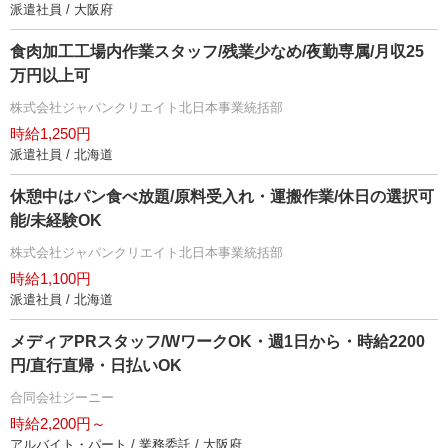
派遣社員 / 大阪府
食肉加工工場内作業スタッフ/残業少なめ/夜勤専属/月収25
万円以上可
株式会社ジャパンクリエイト北日本事業統括部
時給1,250円
派遣社員 / 北海道
休憩中はパン食べ放題/原料受入れ・運搬作業/休日の選択可
能/未経験OK
株式会社ジャパンクリエイト北日本事業統括部
時給1,100円
派遣社員 / 北海道
メディアPRスタッフ/WワークOK・週1日から・時給2200
円/直行直帰・日払いOK
合同会社ジーニー
時給2,200円～
アルバイト・パート / 業務委託 / 大阪府