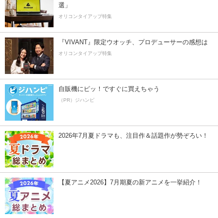
選」
オリコンタイアップ特集
『VIVANT』限定ウオッチ、プロデューサーの感想は
オリコンタイアップ特集
自販機にピッ！ですぐに買えちゃう
（PR）ジハンピ
2026年7月夏ドラマも、注目作＆話題作が勢ぞろい！
【夏アニメ2026】7月期夏の新アニメを一挙紹介！