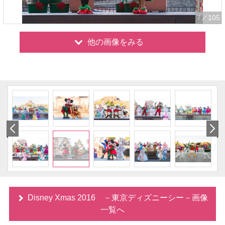
7
／105
他の画像をみる
Disney Xmas 2016 －東京ディズニーシー－画像
一覧へ