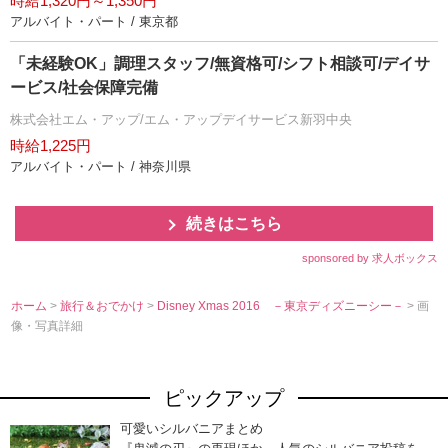
時給1,320円～1,350円
アルバイト・パート / 東京都
「未経験OK」調理スタッフ/無資格可/シフト相談可/デイサ
ービス/社会保障完備
株式会社エム・アップ/エム・アップデイサービス新羽中央
時給1,225円
アルバイト・パート / 神奈川県
続きはこちら
sponsored by 求人ボックス
ホーム
>
旅行＆おでかけ
>
Disney Xmas 2016 －東京ディズニーシー－
> 画
像・写真詳細
ピックアップ
可愛いシルバニアまとめ