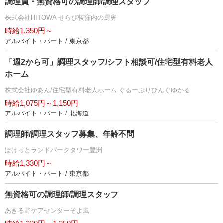
調理員・無資格可の調理師/調理スタッフ
株式会社HITOWA せらび荻窪内の厨房
時給1,350円～
アルバイト・パート / 東京都
「週2から可」調理スタッフ/シフト相談可/住宅型有料老人
ホーム
株式会社ゆあん/住宅型有料老人ホーム ぐるーぷりびんぐゆかる
時給1,075円～1,150円
アルバイト・パート / 北海道
調理師/調理スタッフ募集、年齢不問
ぽけっとランドパークタワー豊洲
時給1,330円～
アルバイト・パート / 東京都
無資格可の調理師/調理スタッフ
あきる野ケアセンターそよ風