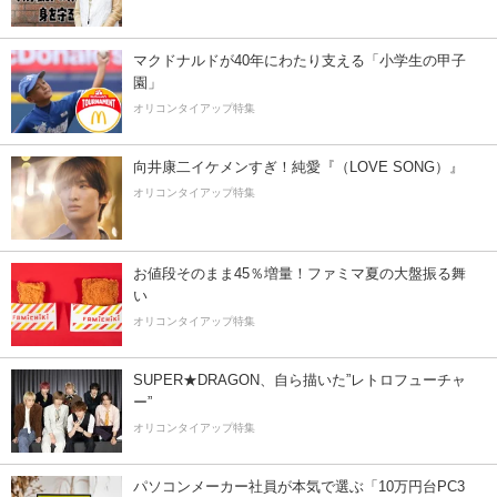
マクドナルドが40年にわたり支える「小学生の甲子
園」
オリコンタイアップ特集
向井康二イケメンすぎ！純愛『（LOVE SONG）』
オリコンタイアップ特集
お値段そのまま45％増量！ファミマ夏の大盤振る舞
い
オリコンタイアップ特集
SUPER★DRAGON、自ら描いた”レトロフューチャ
ー”
オリコンタイアップ特集
パソコンメーカー社員が本気で選ぶ「10万円台PC3