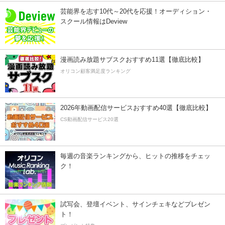
芸能界を志す10代～20代を応援！オーディション・
スクール情報はDeview
漫画読み放題サブスクおすすめ11選【徹底比較】
オリコン顧客満足度ランキング
2026年動画配信サービスおすすめ40選【徹底比較】
CS動画配信サービス20選
毎週の音楽ランキングから、ヒットの推移をチェッ
ク！
試写会、登壇イベント、サインチェキなどプレゼン
ト！