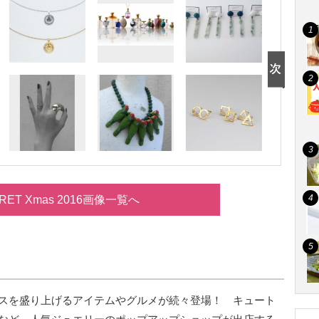
RET Xmas 2016画像一覧へ
スを盛り上げるアイテムやグルメが続々登場！ キュート