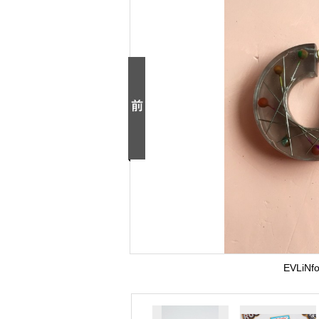
EVLiNf