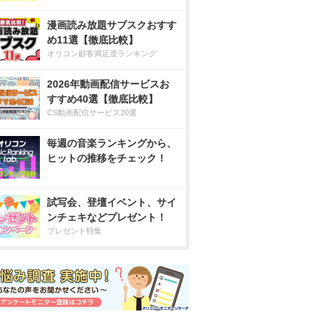
漫画読み放題サブスクおすす
め11選【徹底比較】
オリコン顧客満足度ランキング
2026年動画配信サービスお
すすめ40選【徹底比較】
CS動画配信サービス20選
毎週の音楽ランキングから、
ヒットの推移をチェック！
試写会、登壇イベント、サイ
ンチェキなどプレゼント！
プレゼント特集