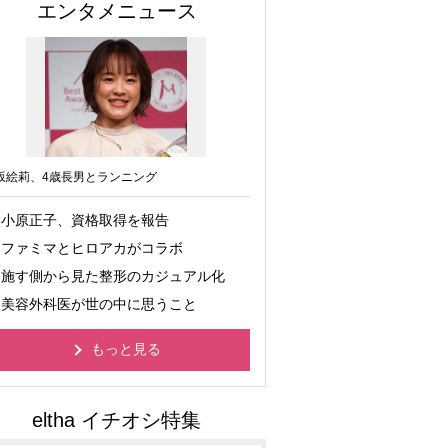
エンタメニュース
坂絵莉、4歳長男とランニング
小原正子、資格取得を報告
ファミマとヒロアカがコラボ
施す側から見た整形のカジュアル化
美容外科医が世の中に思うこと
もっと見る