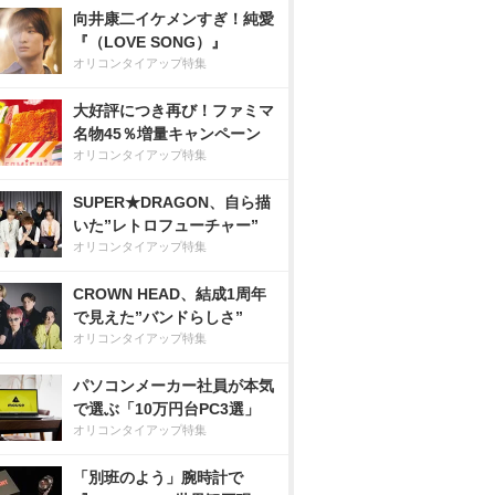
向井康二イケメンすぎ！純愛
『（LOVE SONG）』
オリコンタイアップ特集
大好評につき再び！ファミマ
名物45％増量キャンペーン
オリコンタイアップ特集
SUPER★DRAGON、自ら描
いた”レトロフューチャー”
オリコンタイアップ特集
CROWN HEAD、結成1周年
で見えた”バンドらしさ”
オリコンタイアップ特集
パソコンメーカー社員が本気
で選ぶ「10万円台PC3選」
オリコンタイアップ特集
「別班のよう」腕時計で