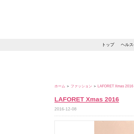
トップ
ヘルス
メイク・コスメ・スキ
ホーム
＞
ファッション
＞
LAFORET Xmas 201
LAFORET Xmas 2016
2016-12-08