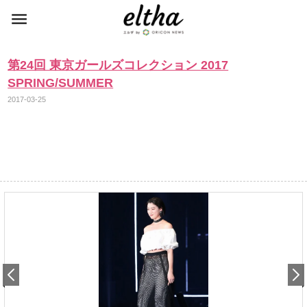
第24回 東京ガールズコレクション 2017
SPRING/SUMMER
2017-03-25