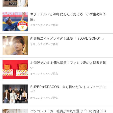
マクドナルドが40年にわたり支える「小学生の甲子
園」
オリコンタイアップ特集
向井康二イケメンすぎ！純愛『（LOVE SONG）』
オリコンタイアップ特集
お値段そのまま45％増量！ファミマ夏の大盤振る舞
い
オリコンタイアップ特集
SUPER★DRAGON、自ら描いた”レトロフューチャ
ー”
オリコンタイアップ特集
パソコンメーカー社員が本気で選ぶ「10万円台PC3