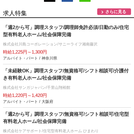
さらに見る
求人特集
「週2から可」調理スタッフ/調理師免許必須/日勤のみ/住宅
型有料老人ホーム/社会保障完備
株式会社川島コーポレーション/サニーライフ湘南藤沢
時給1,225円～1,300円
アルバイト・パート / 神奈川県
「未経験OK」調理スタッフ/無資格可/シフト相談可/介護付
き有料老人ホーム/社会保障完備
株式会社サンガジャパン/千里山翔裕館
時給1,220円～1,420円
アルバイト・パート / 大阪府
「週2から可」調理スタッフ/無資格可/シフト相談可/住宅型
有料老人ホーム/社会保障完備
株式会社ケアサポート/住宅型有料老人ホーム ひまわり