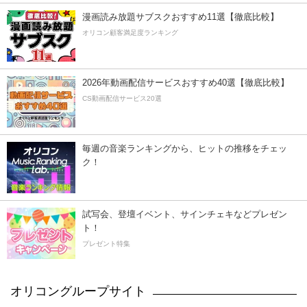
漫画読み放題サブスクおすすめ11選【徹底比較】
オリコン顧客満足度ランキング
2026年動画配信サービスおすすめ40選【徹底比較】
CS動画配信サービス20選
毎週の音楽ランキングから、ヒットの推移をチェッ
ク！
試写会、登壇イベント、サインチェキなどプレゼン
ト！
プレゼント特集
オリコングループサイト