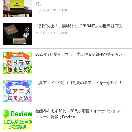
選」
オリコンタイアップ特集
「別班のよう」腕時計で『VIVANT』の世界観再現
オリコンタイアップ特集
2026年7月夏ドラマも、注目作＆話題作が勢ぞろい！
【夏アニメ2026】7月期夏の新アニメを一挙紹介！
芸能界を志す10代～20代を応援！オーディション・
スクール情報はDeview