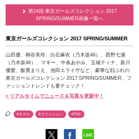
第24回 東京ガールズコレクション 2017
SPRING/SUMMER画像一覧へ
東京ガールズコレクション 2017 SPRING/SUMMER
山田優、桐谷美玲、白石麻衣（乃木坂46）、西野七瀬
（乃木坂46）、マギー、中条あやみ、玉城ティナ、新川
優愛、飯豊まりえ、池田エライザなど、豪華な顔ぶれの
東京ガールズコレクション 2017 SPRING/SUMMER。フ
ァッショントレンドも要チェック！
> リアルタイムでニュース＆写真を更新中！
#モデル
#ファッション
#TGC