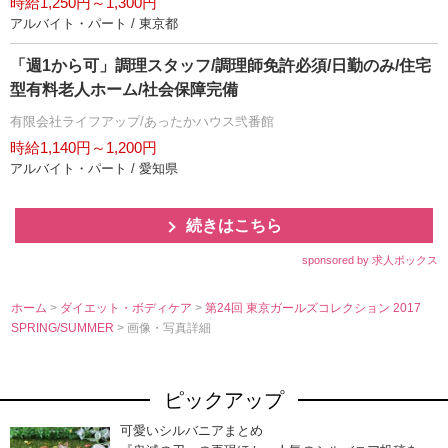
時給1,250円～1,300円
アルバイト・パート / 東京都
「週1から可」調理スタッフ/調理師免許必須/日勤のみ/住宅
型有料老人ホーム/社会保障完備
有限会社ライフアップ/あったかハウス弐番館
時給1,140円～1,200円
アルバイト・パート / 愛知県
続きはこちら
sponsored by 求人ボックス
ホーム
>
ダイエット・ボディケア
>
第24回 東京ガールズコレクション 2017
SPRING/SUMMER
> 画像・写真詳細
ピックアップ
可愛いシルバニアまとめ