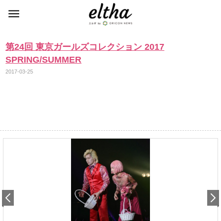
第24回 東京ガールズコレクション 2017
SPRING/SUMMER
2017-03-25