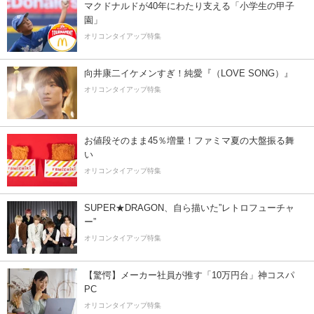
マクドナルドが40年にわたり支える「小学生の甲子
園」
オリコンタイアップ特集
向井康二イケメンすぎ！純愛『（LOVE SONG）』
オリコンタイアップ特集
お値段そのまま45％増量！ファミマ夏の大盤振る舞
い
オリコンタイアップ特集
SUPER★DRAGON、自ら描いた”レトロフューチャ
ー”
オリコンタイアップ特集
【驚愕】メーカー社員が推す「10万円台」神コスパ
PC
オリコンタイアップ特集