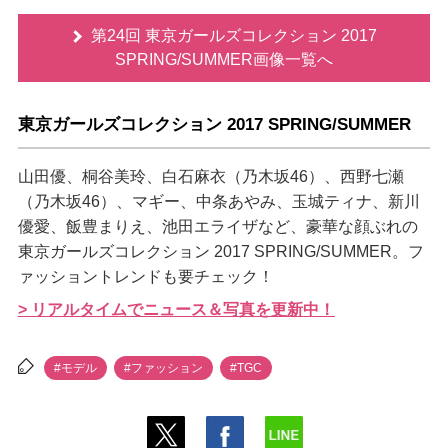
第24回 東京ガールズコレクション 2017
SPRING/SUMMER画像一覧へ
東京ガールズコレクション 2017 SPRING/SUMMER
山田優、桐谷美玲、白石麻衣（乃木坂46）、西野七瀬
（乃木坂46）、マギー、中条あやみ、玉城ティナ、新川
優愛、飯豊まりえ、池田エライザなど、豪華な顔ぶれの
東京ガールズコレクション 2017 SPRING/SUMMER。フ
ァッショントレンドも要チェック！
> リアルタイムでニュース＆写真を更新中！
#モデル
#ファッション
#TGC