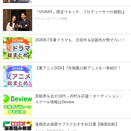
『VIVANT』限定ウオッチ、プロデューサーの感想は
オリコンタイアップ特集
2026年7月夏ドラマも、注目作＆話題作が勢ぞろい！
【夏アニメ2026】7月期夏の新アニメを一挙紹介！
芸能界を志す10代～20代を応援！オーディション・
スクール情報はDeview
漫画読み放題サブスクおすすめ11選【徹底比較】
オリコン顧客満足度ランキング