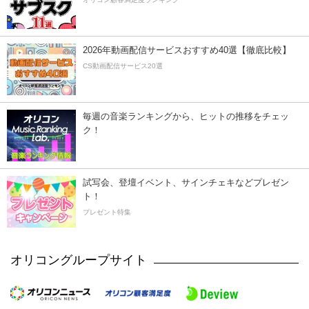
2026年動画配信サービスおすすめ40選【徹底比較】
CS動画配信サービス20選
毎週の音楽ランキングから、ヒットの推移をチェッ
ク！
試写会、登壇イベント、サインチェキなどプレゼン
ト！
プレゼント特集
オリコングループサイト