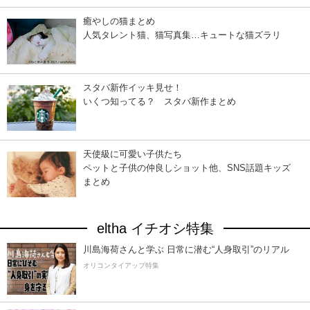
癒やしの猫まとめ
人気タレント猫、猫写真集…キュートな猫ズラリ
スタバ新作イッキ見せ！
いくつ知ってる？ スタバ新作まとめ
天使級に可愛い子供たち
ペットと子供の仲良しショット他、SNS話題キッズ
まとめ
eltha イチオシ特集
川島海荷さんと学ぶ 日常に潜む“人身取引”のリアル
オリコンタイアップ特集