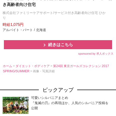
き高齢者向け住宅
株式会社ファミリーケアサポート/サービス付き高齢者向け住宅 ひか
り
時給1,075円
アルバイト・パート / 北海道
続きはこちら
sponsored by 求人ボックス
ホーム
>
ダイエット・ボディケア
>
第24回 東京ガールズコレクション 2017
SPRING/SUMMER
> 画像・写真詳細
ピックアップ
可愛いシルバニアまとめ
『鬼滅の刃』の再現ほか、人気のシルバニア投稿を
公開