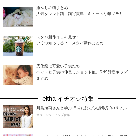
癒やしの猫まとめ
人気タレント猫、猫写真集…キュートな猫ズラリ
スタバ新作イッキ見せ！
いくつ知ってる？ スタバ新作まとめ
天使級に可愛い子供たち
ペットと子供の仲良しショット他、SNS話題キッズ
まとめ
eltha イチオシ特集
川島海荷さんと学ぶ 日常に潜む“人身取引”のリアル
オリコンタイアップ特集