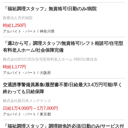
「福祉調理スタッフ」無資格可/日勤のみ/病院
医療法人丹沢病院
時給1,250円
アルバイト・パート / 神奈川県
「週2から可」調理スタッフ/無資格可/シフト相談可/住宅型
有料老人ホーム/社会保障完備
株式会社BISCUSS/住宅型有料老人ホーム HIBISU東住吉
時給1,177円
アルバイト・パート / 大阪府
交通誘導警備員募集/履歴書不要/日給最大3.4万円可能/早く
終わっても日給保障
株式会社新日本メンテナンス
日給1万4,000円～1万7,000円
アルバイト・パート / 東京都
「福祉調理スタッフ」調理師免許必須/日勤のみ/サービス付