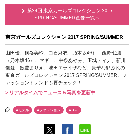
第24回 東京ガールズコレクション 2017
SPRING/SUMMER画像一覧へ
東京ガールズコレクション 2017 SPRING/SUMMER
山田優、桐谷美玲、白石麻衣（乃木坂46）、西野七瀬
（乃木坂46）、マギー、中条あやみ、玉城ティナ、新川
優愛、飯豊まりえ、池田エライザなど、豪華な顔ぶれの
東京ガールズコレクション 2017 SPRING/SUMMER。フ
ァッショントレンドも要チェック！
> リアルタイムでニュース＆写真を更新中！
#モデル
#ファッション
#TGC