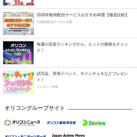
2026年動画配信サービスおすすめ40選【徹底比較】
CS動画配信サービス20選
毎週の音楽ランキングから、ヒットの推移をチェッ
ク！
試写会、登壇イベント、サインチェキなどプレゼン
ト！
プレゼント特集
オリコングループサイト