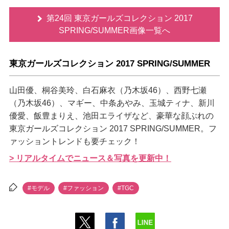
第24回 東京ガールズコレクション 2017
SPRING/SUMMER画像一覧へ
東京ガールズコレクション 2017 SPRING/SUMMER
山田優、桐谷美玲、白石麻衣（乃木坂46）、西野七瀬
（乃木坂46）、マギー、中条あやみ、玉城ティナ、新川
優愛、飯豊まりえ、池田エライザなど、豪華な顔ぶれの
東京ガールズコレクション 2017 SPRING/SUMMER。フ
ァッショントレンドも要チェック！
> リアルタイムでニュース＆写真を更新中！
#モデル
#ファッション
#TGC