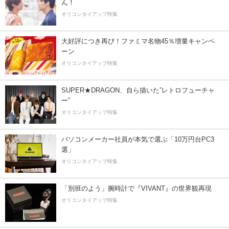
ん！
オリコンタイアップ特集
大好評につき再び！ファミマ名物45％増量キャンペ
ーン
オリコンタイアップ特集
SUPER★DRAGON、自ら描いた”レトロフューチャ
ー”
オリコンタイアップ特集
パソコンメーカー社員が本気で選ぶ「10万円台PC3
選」
オリコンタイアップ特集
「別班のよう」腕時計で『VIVANT』の世界観再現
オリコンタイアップ特集