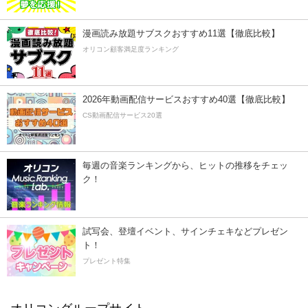
漫画読み放題サブスクおすすめ11選【徹底比較】
オリコン顧客満足度ランキング
2026年動画配信サービスおすすめ40選【徹底比較】
CS動画配信サービス20選
毎週の音楽ランキングから、ヒットの推移をチェッ
ク！
試写会、登壇イベント、サインチェキなどプレゼン
ト！
プレゼント特集