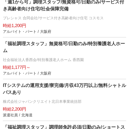
「週1から可」調理スタッフ/無資格可/日勤のみ/サービス付
き高齢者向け住宅/社会保障完備
プレシャス 合同会社/サービス付き高齢者向け住宅 コスモス
時給1,200円
アルバイト・パート / 大阪府
「福祉調理スタッフ」無資格可/日勤のみ/特別養護老人ホー
ム
社会福祉法人香西会/特別養護老人ホーム 香西園
時給1,177円～
アルバイト・パート / 大阪府
ITシステムの運用支援/寮完備/月収43万円以上/無料シャトル
バスあり
株式会社ジャパンクリエイト北日本事業統括部
時給2,200円
派遣社員 / 北海道
「福祉調理スタッフ」調理師免許必須/日勤のみ/ショートス