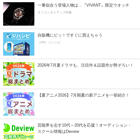
一番似合う登場人物は…『VIVANT』限定ウオッチ
オリコンタイアップ特集
自販機にピッ！ですぐに買えちゃう
（PR）ジハンピ
2026年7月夏ドラマも、注目作＆話題作が勢ぞろい！
【夏アニメ2026】7月期夏の新アニメを一挙紹介！
芸能界を志す10代～20代を応援！オーディション・
スクール情報はDeview