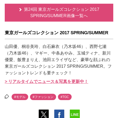
第24回 東京ガールズコレクション 2017
SPRING/SUMMER画像一覧へ
東京ガールズコレクション 2017 SPRING/SUMMER
山田優、桐谷美玲、白石麻衣（乃木坂46）、西野七瀬
（乃木坂46）、マギー、中条あやみ、玉城ティナ、新川
優愛、飯豊まりえ、池田エライザなど、豪華な顔ぶれの
東京ガールズコレクション 2017 SPRING/SUMMER。フ
ァッショントレンドも要チェック！
> リアルタイムでニュース＆写真を更新中！
#モデル
#ファッション
#TGC