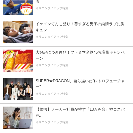
園」
オリコンタイアップ特集
イケメンてんこ盛り！尊すぎる男子の純情ラブに胸
キュン
オリコンタイアップ特集
大好評につき再び！ファミマ名物45％増量キャンペ
ーン
オリコンタイアップ特集
SUPER★DRAGON、自ら描いた”レトロフューチャ
ー”
オリコンタイアップ特集
【驚愕】メーカー社員が推す「10万円台」神コスパ
PC
オリコンタイアップ特集